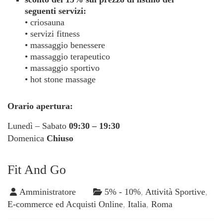
seguenti servizi:
• criosauna
• servizi fitness
• massaggio benessere
• massaggio terapeutico
• massaggio sportivo
• hot stone massage
Orario apertura:
Lunedì – Sabato
09:30 – 19:30
Domenica
Chiuso
Fit And Go
Amministratore
5% - 10%
,
Attività Sportive
,
E-commerce ed Acquisti Online
,
Italia
,
Roma