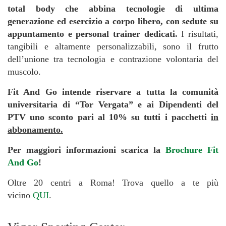
total body che abbina tecnologie di ultima
generazione ed esercizio a corpo libero, con sedute su
appuntamento e personal trainer dedicati.
I risultati,
tangibili e altamente personalizzabili, sono il frutto
dell’unione tra tecnologia e contrazione volontaria del
muscolo.
Fit And Go intende riservare a tutta la comunità
universitaria di “Tor Vergata” e ai Dipendenti del
PTV uno sconto pari al 10% su tutti i pacchetti
in
abbonamento.
Per maggiori informazioni scarica la
Brochure Fit
And Go
!
Oltre 20 centri a Roma! Trova quello a te più
vicino
QUI
.