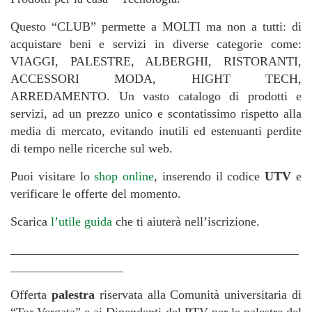
Questo “CLUB” permette a MOLTI ma non a tutti: di
acquistare beni e servizi in diverse categorie come:
VIAGGI, PALESTRE, ALBERGHI, RISTORANTI,
ACCESSORI MODA, HIGHT TECH,
ARREDAMENTO. Un vasto catalogo di prodotti e
servizi, ad un prezzo unico e scontatissimo rispetto alla
media di mercato, evitando inutili ed estenuanti perdite
di tempo nelle ricerche sul web.
Puoi visitare lo
shop online
, inserendo il codice
UTV
e
verificare le offerte del momento.
Scarica
l’utile guida
che ti aiuterà nell’iscrizione.
______________________________________________
__________________
Offerta
palestra
riservata alla Comunità universitaria di
“Tor Vergata” e ai Dipendenti del PTV per le palestre del