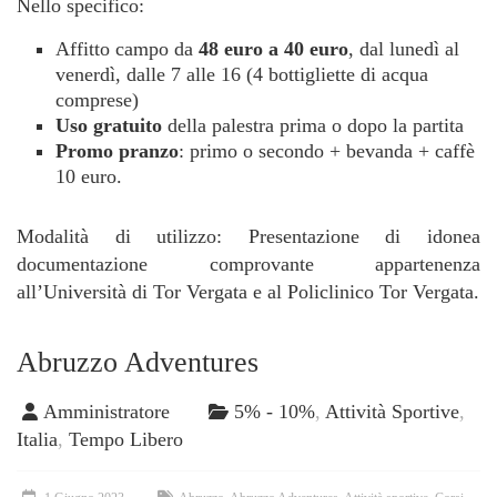
Nello specifico:
Affitto campo da
48 euro a 40 euro
, dal lunedì al
venerdì, dalle 7 alle 16 (4 bottigliette di acqua
comprese)
Uso gratuito
della palestra prima o dopo la partita
Promo pranzo
: primo o secondo + bevanda + caffè
10 euro.
Modalità di utilizzo: Presentazione di idonea
documentazione comprovante appartenenza
all’Università di Tor Vergata e al Policlinico Tor Vergata.
Abruzzo Adventures
Amministratore
5% - 10%
,
Attività Sportive
,
Italia
,
Tempo Libero