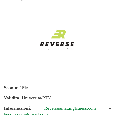
Sconto
: 15%
Validità
: Università/PTV
Informazioni
:
Reverseamazingfitness.com
–
besoiu.c01@gmail.com