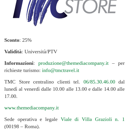
Sconto
: 25%
Validità
: Università/PTV
Informazioni
:
produzione@themediacompany.it
– per
richieste turismo:
info@tmctravel.it
TMC Store centralino clienti
tel.
06/85.30.46.00
dal
lunedì al venerdì dalle 10.00 alle 13.00 e dalle 14.00 alle
17.00.
www.themediacompany.it
Sede operativa e legale
Viale di Villa Grazioli n. 1
(00198 – Roma).