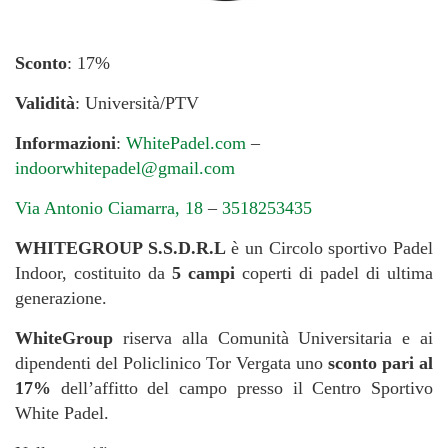
Sconto
: 17%
Validità
: Università/PTV
Informazioni
:
WhitePadel.com
–
indoorwhitepadel@gmail.com
Via Antonio Ciamarra, 18
–
3518253435
WHITEGROUP S.S.D.R.L
è un Circolo sportivo Padel
Indoor, costituito da
5 campi
coperti di padel di ultima
generazione.
WhiteGroup
riserva alla Comunità Universitaria e ai
dipendenti del Policlinico Tor Vergata uno
sconto pari al
17%
dell’affitto del campo presso il Centro Sportivo
White Padel.