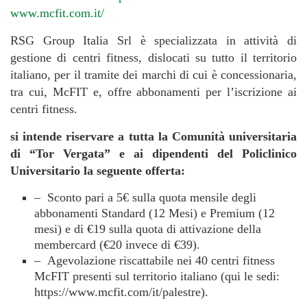
www.mcfit.com.it/
RSG Group Italia Srl è specializzata in attività di
gestione di centri fitness, dislocati su tutto il territorio
italiano, per il tramite dei marchi di cui è concessionaria,
tra cui, McFIT e, offre abbonamenti per l’iscrizione ai
centri fitness.
si intende riservare a tutta la Comunità universitaria
di “Tor Vergata” e ai
dipendenti del Policlinico
Universitario la seguente offerta:
– Sconto pari a 5€ sulla quota mensile degli
abbonamenti Standard (12 Mesi) e Premium (12
mesi) e di €19 sulla quota di attivazione della
membercard (€20 invece di €39).
– Agevolazione riscattabile nei 40 centri fitness
McFIT presenti sul territorio italiano (qui le sedi:
https://www.mcfit.com/it/palestre).