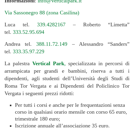
Informazioni
:
info@verticalpark.it
Via Sassonegro 88 (zona Casilina)
Luca tel.
339.4282167
– Roberto “Limetta”
tel.
333.52.95.694
Andrea tel.
388.11.72.149
– Alessandro “Sanders”
tel.
333.35.97.229
La palestra
Vertical Park
,
specializzata in percorsi di
arrampicata per grandi e bambini, riserva a tutti i
dipendenti, agli studenti dell’Università degli Studi di
Roma Tor Vergata e ai Dipendenti del Policlinico Tor
Vergata i seguenti prezzi ridotti:
Per tutti i corsi e anche per le frequentazioni senza
corso in qualsiasi orario mensile con corso 65 euro,
trimestrale 180 euro;
Iscrizione annuale all’associazione 35 euro.