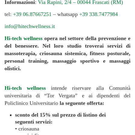
Informazioni
:
Via Rapini, 2/4 – 00044 Frascati (RM)
tel:
+39 06.87667251
– whatsapp
+39 338.7477984
info@hitechwellness.it
Hi-tech wellness
opera nel settore della prevenzione e
del benessere. Nel loro studio troverai servizi di
massoterapia, criosauna sistemica, fitness posturale,
personal training, massaggio sportivo e massaggi
olistici.
Hi-tech wellness
intende riservare alla Comunità
universitaria di “Tor Vergata” e ai dipendenti del
Policlinico Universitario
la seguente offerta:
sconto del 15% sul prezzo di listino dei
seguenti servizi:
• criosauna