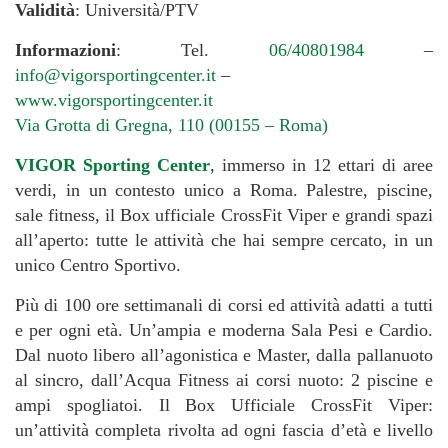
Validità
: Università/PTV
Informazioni
: Tel.
06/40801984
–
info@vigorsportingcenter.it
–
www.vigorsportingcenter.it
Via Grotta di Gregna, 110 (00155 – Roma)
VIGOR Sporting Center
, immerso in 12 ettari di aree
verdi, in un contesto unico a Roma. Palestre, piscine,
sale fitness, il Box ufficiale CrossFit Viper e grandi spazi
all’aperto: tutte le attività che hai sempre cercato, in un
unico Centro Sportivo.
Più di 100 ore settimanali di corsi ed attività adatti a tutti
e per ogni età. Un’ampia e moderna Sala Pesi e Cardio.
Dal nuoto libero all’agonistica e Master, dalla pallanuoto
al sincro, dall’Acqua Fitness ai corsi nuoto: 2 piscine e
ampi spogliatoi. Il Box Ufficiale CrossFit Viper:
un’attività completa rivolta ad ogni fascia d’età e livello