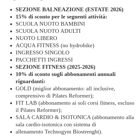
SEZIONE BALNEAZIONE (ESTATE 2026)
15% di sconto per le seguenti attività:
SCUOLA NUOTO BAMBINI
SCUOLA NUOTO ADULTI
NUOTO LIBERO
ACQUA FITNESS (no hydrobike)
INGRESSO SINGOLO
PACCHETTI INGRESSI
SEZIONE FITNESS (2025-2026)
10% di sconto sugli abbonamenti annuali
riguardanti:
GOLD (miglior abbonamento: all inclusive,
comprensivo di Pilates Reformer);
FIT LAB (abbonamento ai soli corsi fitness, escluso
il Pilates Reformer);
SALA CARDIO & ISOTONICA (abbonamento alla
sala cardio-isotonica con sistema di
allenamento Technogym Biostrenght).