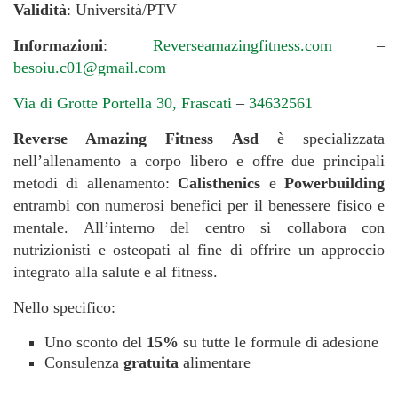
Validità
: Università/PTV
Informazioni
:
Reverseamazingfitness.com
–
besoiu.c01@gmail.com
Via di Grotte Portella 30, Frascati
–
34632561
Reverse Amazing Fitness Asd
è specializzata
nell’allenamento a corpo libero e offre due principali
metodi di allenamento:
Calisthenics
e
Powerbuilding
entrambi con numerosi benefici per il benessere fisico e
mentale. All’interno del centro si collabora con
nutrizionisti e osteopati al fine di offrire un approccio
integrato alla salute e al fitness.
Nello specifico:
Uno sconto del
15%
su tutte le formule di adesione
Consulenza
gratuita
alimentare