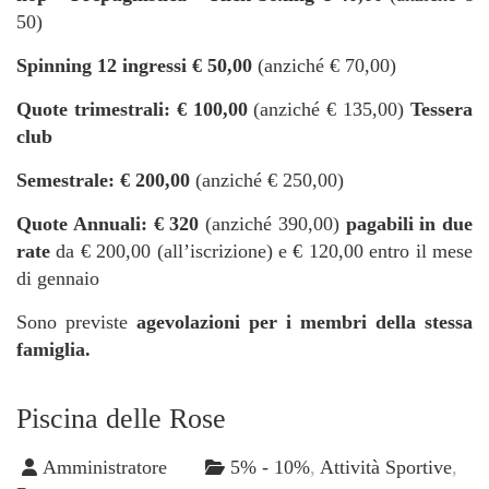
50)
Spinning 12 ingressi € 50,00
(anziché € 70,00)
Quote trimestrali: € 100,00
(anziché € 135,00)
Tessera
club
Semestrale: € 200,00
(anziché € 250,00)
Quote Annuali: € 320
(anziché 390,00)
pagabili in due
rate
da € 200,00 (all’iscrizione) e € 120,00 entro il mese
di gennaio
Sono previste
agevolazioni per i membri della stessa
famiglia.
Piscina delle Rose
Amministratore
5% - 10%
,
Attività Sportive
,