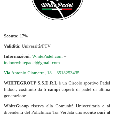
Sconto
: 17%
Validità
: Università/PTV
Informazioni
:
WhitePadel.com
–
indoorwhitepadel@gmail.com
Via Antonio Ciamarra, 18
–
3518253435
WHITEGROUP S.S.D.R.L
è un Circolo sportivo Padel
Indoor, costituito da
5 campi
coperti di padel di ultima
generazione.
WhiteGroup
riserva alla Comunità Universitaria e ai
dipendenti del Policlinico Tor Vergata uno
sconto pari al