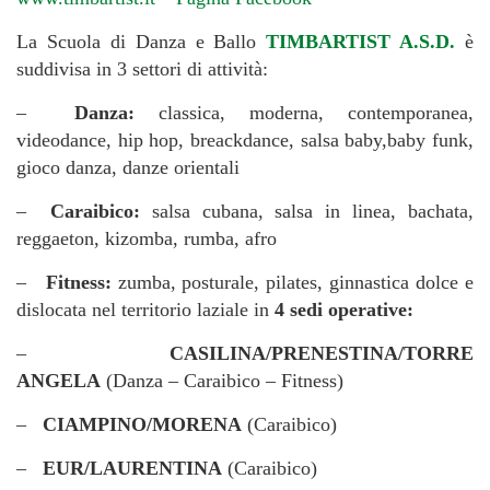
La Scuola di Danza e Ballo
TIMBARTIST A.S.D.
è
suddivisa in 3 settori di attività:
–
Danza:
classica, moderna, contemporanea,
videodance, hip hop, breackdance, salsa baby,baby funk,
gioco danza, danze orientali
–
Caraibico:
salsa cubana, salsa in linea, bachata,
reggaeton, kizomba, rumba, afro
–
Fitness:
zumba, posturale, pilates, ginnastica dolce e
dislocata nel territorio laziale in
4 sedi operative:
–
CASILINA/PRENESTINA/TORRE
ANGELA
(Danza – Caraibico – Fitness)
–
CIAMPINO/MORENA
(Caraibico)
–
EUR/LAURENTINA
(Caraibico)