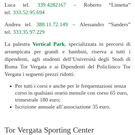
Luca tel.
339.4282167
– Roberto “Limetta”
tel.
333.52.95.694
Andrea tel.
388.11.72.149
– Alessandro “Sanders”
tel.
333.35.97.229
La palestra
Vertical Park
,
specializzata in percorsi di
arrampicata per grandi e bambini, riserva a tutti i
dipendenti, agli studenti dell’Università degli Studi di
Roma Tor Vergata e ai Dipendenti del Policlinico Tor
Vergata i seguenti prezzi ridotti:
Per tutti i corsi e anche per le frequentazioni senza
corso in qualsiasi orario mensile con corso 65 euro,
trimestrale 180 euro;
Iscrizione annuale all’associazione 35 euro.
Tor Vergata Sporting Center