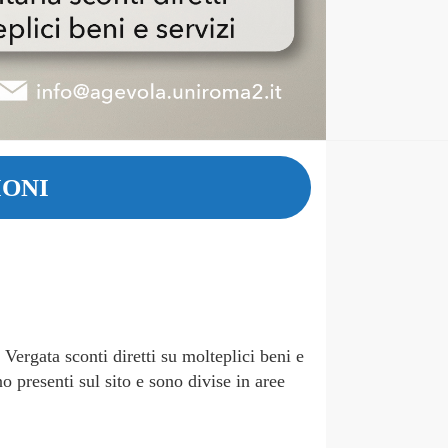
IONI
Vergata sconti diretti su molteplici beni e
o presenti sul sito e sono divise in aree