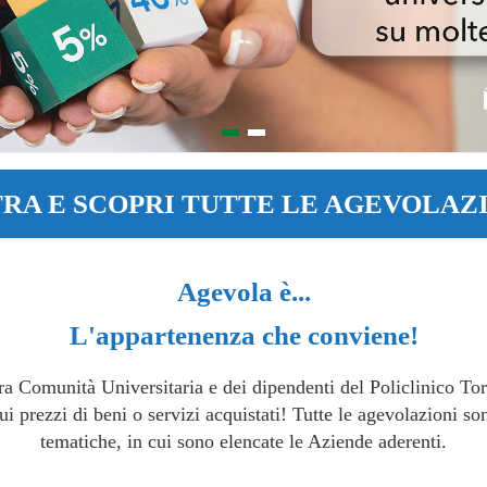
RA E SCOPRI TUTTE LE AGEVOLAZ
Agevola è...
L'appartenenza che conviene!
tra Comunità Universitaria e dei dipendenti del Policlinico Tor 
i prezzi di beni o servizi acquistati! Tutte le agevolazioni son
tematiche, in cui sono elencate le Aziende aderenti.