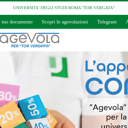
UNIVERSITA' DEGLI STUDI ROMA "TOR VERGATA"
l tuo documento
Scopri le agevolazioni
Telegram
A