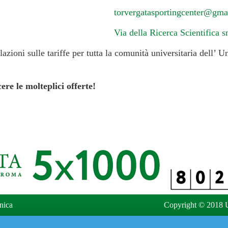
torvergatasportingcenter@gma
Via della Ricerca Scientifica s
lazioni sulle tariffe per tutta la comunità universitaria dell’ 
ere le molteplici offerte!
nica
Copyright © 2018 U