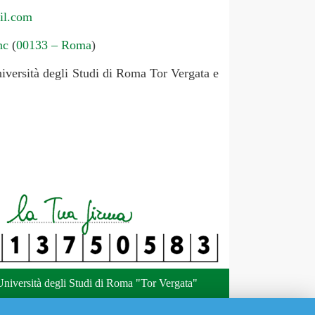
il.com
nc
(
00133 – Roma
)
Università degli Studi di Roma Tor Vergata e
niversità degli Studi di Roma "Tor Vergata"