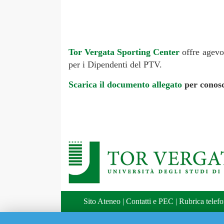
Tor Vergata Sporting Center
offre agevo
per i Dipendenti del PTV.
Scarica il documento allegato
per conosc
Sito Ateneo
|
Contatti e PEC
|
Rubrica telefo