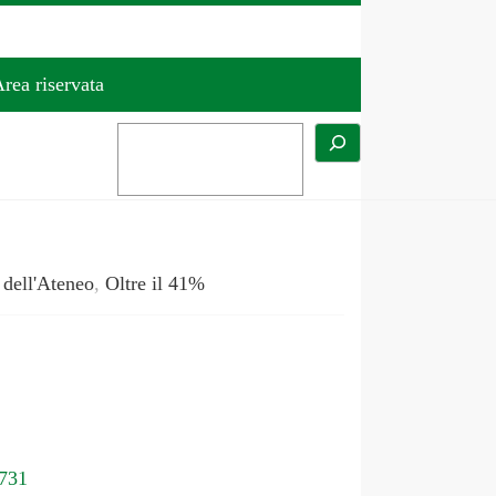
rea riservata
 dell'Ateneo
,
Oltre il 41%
.731