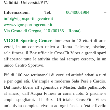
Validità
: Università/PTV
Informazioni
: Tel.
06/40801984
–
info@vigorsportingcenter.it
–
www.vigorsportingcenter.it
Via Grotta di Gregna, 110 (00155 – Roma)
VIGOR Sporting Center
, immerso in 12 ettari di aree
verdi, in un contesto unico a Roma. Palestre, piscine,
sale fitness, il Box ufficiale CrossFit Viper e grandi spazi
all’aperto: tutte le attività che hai sempre cercato, in un
unico Centro Sportivo.
Più di 100 ore settimanali di corsi ed attività adatti a tutti
e per ogni età. Un’ampia e moderna Sala Pesi e Cardio.
Dal nuoto libero all’agonistica e Master, dalla pallanuoto
al sincro, dall’Acqua Fitness ai corsi nuoto: 2 piscine e
ampi spogliatoi. Il Box Ufficiale CrossFit Viper:
un’attività completa rivolta ad ogni fascia d’età e livello