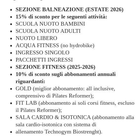
SEZIONE BALNEAZIONE (ESTATE 2026)
15% di sconto per le seguenti attività:
SCUOLA NUOTO BAMBINI
SCUOLA NUOTO ADULTI
NUOTO LIBERO
ACQUA FITNESS (no hydrobike)
INGRESSO SINGOLO
PACCHETTI INGRESSI
SEZIONE FITNESS (2025-2026)
10% di sconto sugli abbonamenti annuali
riguardanti:
GOLD (miglior abbonamento: all inclusive,
comprensivo di Pilates Reformer);
FIT LAB (abbonamento ai soli corsi fitness, escluso
il Pilates Reformer);
SALA CARDIO & ISOTONICA (abbonamento alla
sala cardio-isotonica con sistema di
allenamento Technogym Biostrenght).