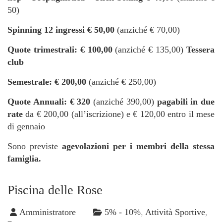
50)
Spinning 12 ingressi € 50,00
(anziché € 70,00)
Quote trimestrali: € 100,00
(anziché € 135,00)
Tessera
club
Semestrale: € 200,00
(anziché € 250,00)
Quote Annuali: € 320
(anziché 390,00)
pagabili in due
rate
da € 200,00 (all’iscrizione) e € 120,00 entro il mese
di gennaio
Sono previste
agevolazioni per i membri della stessa
famiglia.
Piscina delle Rose
Amministratore
5% - 10%
,
Attività Sportive
,