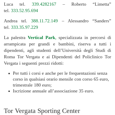
Luca tel.
339.4282167
– Roberto “Limetta”
tel.
333.52.95.694
Andrea tel.
388.11.72.149
– Alessandro “Sanders”
tel.
333.35.97.229
La palestra
Vertical Park
,
specializzata in percorsi di
arrampicata per grandi e bambini, riserva a tutti i
dipendenti, agli studenti dell’Università degli Studi di
Roma Tor Vergata e ai Dipendenti del Policlinico Tor
Vergata i seguenti prezzi ridotti:
Per tutti i corsi e anche per le frequentazioni senza
corso in qualsiasi orario mensile con corso 65 euro,
trimestrale 180 euro;
Iscrizione annuale all’associazione 35 euro.
Tor Vergata Sporting Center