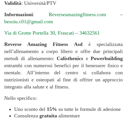
Validità
: Università/PTV
Informazioni
:
Reverseamazingfitness.com
–
besoiu.c01@gmail.com
Via di Grotte Portella 30, Frascati
–
34632561
Reverse Amazing Fitness Asd
è specializzata
nell’allenamento a corpo libero e offre due principali
metodi di allenamento:
Calisthenics
e
Powerbuilding
entrambi con numerosi benefici per il benessere fisico e
mentale. All’interno del centro si collabora con
nutrizionisti e osteopati al fine di offrire un approccio
integrato alla salute e al fitness.
Nello specifico:
Uno sconto del
15%
su tutte le formule di adesione
Consulenza
gratuita
alimentare