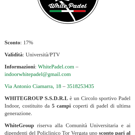
Sconto
: 17%
Validità
: Università/PTV
Informazioni
:
WhitePadel.com
–
indoorwhitepadel@gmail.com
Via Antonio Ciamarra, 18
–
3518253435
WHITEGROUP S.S.D.R.L
è un Circolo sportivo Padel
Indoor, costituito da
5 campi
coperti di padel di ultima
generazione.
WhiteGroup
riserva alla Comunità Universitaria e ai
dipendenti del Policlinico Tor Vergata uno
sconto pari al