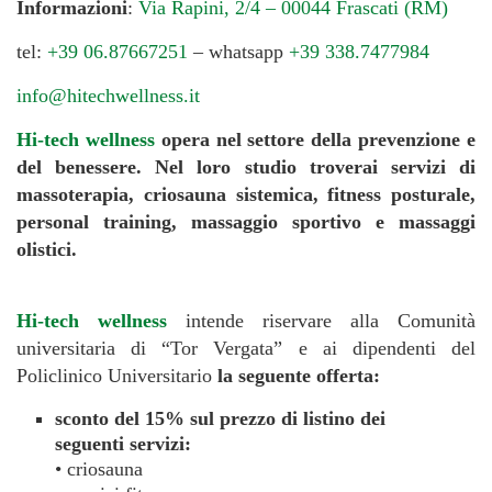
Informazioni
:
Via Rapini, 2/4 – 00044 Frascati (RM)
tel:
+39 06.87667251
– whatsapp
+39 338.7477984
info@hitechwellness.it
Hi-tech wellness
opera nel settore della prevenzione e
del benessere. Nel loro studio troverai servizi di
massoterapia, criosauna sistemica, fitness posturale,
personal training, massaggio sportivo e massaggi
olistici.
Hi-tech wellness
intende riservare alla Comunità
universitaria di “Tor Vergata” e ai dipendenti del
Policlinico Universitario
la seguente offerta:
sconto del 15% sul prezzo di listino dei
seguenti servizi:
• criosauna