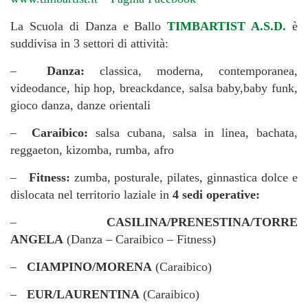
La Scuola di Danza e Ballo
TIMBARTIST A.S.D.
è
suddivisa in 3 settori di attività:
–
Danza:
classica, moderna, contemporanea,
videodance, hip hop, breackdance, salsa baby,baby funk,
gioco danza, danze orientali
–
Caraibico:
salsa cubana, salsa in linea, bachata,
reggaeton, kizomba, rumba, afro
–
Fitness:
zumba, posturale, pilates, ginnastica dolce e
dislocata nel territorio laziale in
4 sedi operative:
–
CASILINA/PRENESTINA/TORRE
ANGELA
(Danza – Caraibico – Fitness)
–
CIAMPINO/MORENA
(Caraibico)
–
EUR/LAURENTINA
(Caraibico)