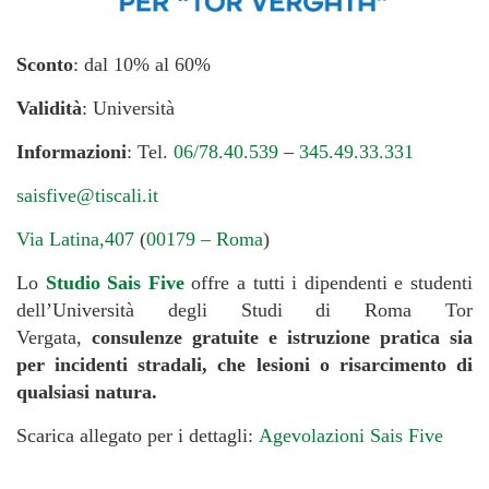
Sconto
: dal 10% al 60%
Validità
: Università
Informazioni
: Tel.
06/78.40.539
–
345.49.33.331
saisfive@tiscali.it
Via Latina,407
(
00179 – Roma
)
Lo
Studio Sais Five
offre a tutti i dipendenti e studenti
dell’Università degli Studi di Roma Tor
Vergata,
consulenze gratuite e istruzione pratica sia
per incidenti stradali, che lesioni o risarcimento di
qualsiasi natura.
Scarica allegato per i dettagli:
Agevolazioni Sais Five