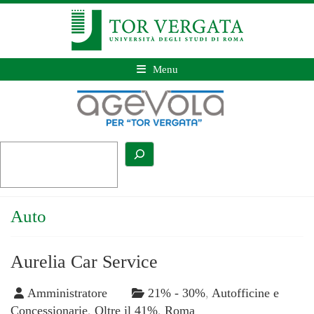
Menu
Auto
Aurelia Car Service
Amministratore
21% - 30%
,
Autofficine e
Concessionarie
,
Oltre il 41%
,
Roma