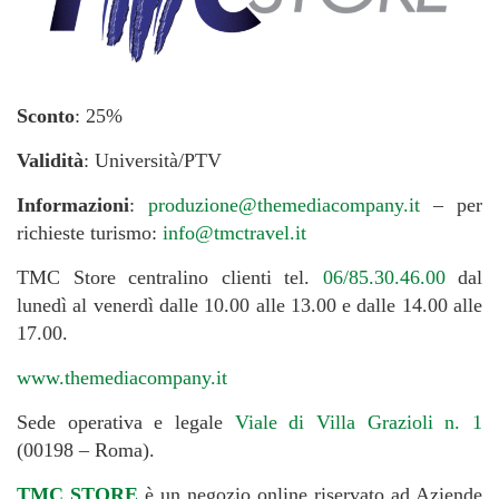
Sconto
: 25%
Validità
: Università/PTV
Informazioni
:
produzione@themediacompany.it
– per
richieste turismo:
info@tmctravel.it
TMC Store centralino clienti
tel.
06/85.30.46.00
dal
lunedì al venerdì dalle 10.00 alle 13.00 e dalle 14.00 alle
17.00.
www.themediacompany.it
Sede operativa e legale
Viale di Villa Grazioli n. 1
(00198 – Roma).
TMC STORE
è un negozio online riservato ad Aziende