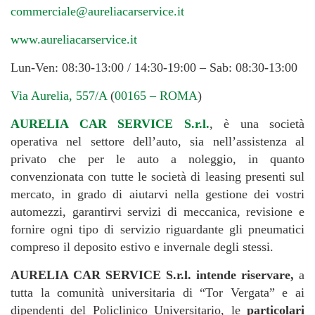
commerciale@aureliacarservice.it
www.aureliacarservice.it
Lun-Ven: 08:30-13:00 / 14:30-19:00 – Sab: 08:30-13:00
Via Aurelia, 557/A
(
00165 – ROMA
)
AURELIA CAR SERVICE S.r.l.
, è una società
operativa nel settore dell’auto, sia nell’assistenza al
privato che per le auto a noleggio, in quanto
convenzionata con tutte le società di leasing presenti sul
mercato, in grado di aiutarvi nella gestione dei vostri
automezzi, garantirvi servizi di meccanica, revisione e
fornire ogni tipo di servizio riguardante gli pneumatici
compreso il deposito estivo e invernale degli stessi.
AURELIA CAR SERVICE S.r.l. intende riservare,
a
tutta la comunità universitaria di “Tor Vergata” e ai
dipendenti del Policlinico Universitario, le
particolari