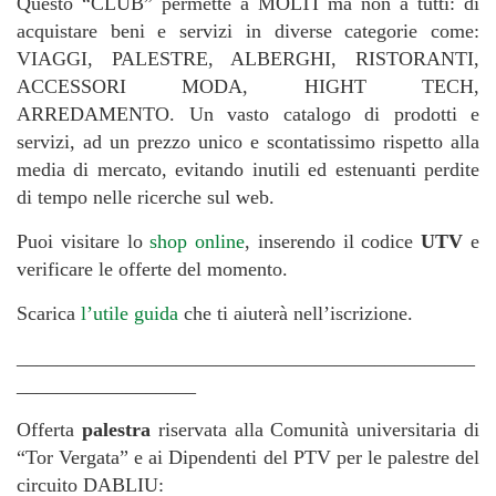
Questo “CLUB” permette a MOLTI ma non a tutti: di
acquistare beni e servizi in diverse categorie come:
VIAGGI, PALESTRE, ALBERGHI, RISTORANTI,
ACCESSORI MODA, HIGHT TECH,
ARREDAMENTO. Un vasto catalogo di prodotti e
servizi, ad un prezzo unico e scontatissimo rispetto alla
media di mercato, evitando inutili ed estenuanti perdite
di tempo nelle ricerche sul web.
Puoi visitare lo
shop online
, inserendo il codice
UTV
e
verificare le offerte del momento.
Scarica
l’utile guida
che ti aiuterà nell’iscrizione.
______________________________________________
__________________
Offerta
palestra
riservata alla Comunità universitaria di
“Tor Vergata” e ai Dipendenti del PTV per le palestre del
circuito DABLIU: