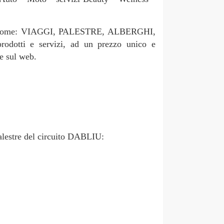
orie come: VIAGGI, PALESTRE, ALBERGHI,
ti e servizi, ad un prezzo unico e
he sul web.
palestre del circuito DABLIU: