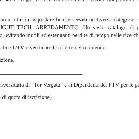
 a tutti: di acquistare beni e servizi in diverse categ
 TECH, ARREDAMENTO. Un vasto catalogo di prodot
o, evitando inutili ed estenuanti perdite di tempo nelle ricerc
codice
UTV
e verificare le offerte del momento.
izione.
______________________________
niversitaria di “Tor Vergata” e ai Dipendenti del PTV per le 
i quota di iscrizione)