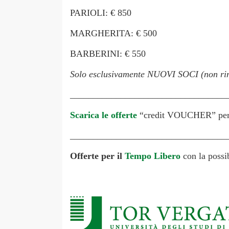
PARIOLI: € 850
MARGHERITA: € 500
BARBERINI: € 550
Solo esclusivamente NUOVI SOCI (non ri
__________________________________
Scarica le offerte
“credit VOUCHER” per 
__________________________________
Offerte per il
Tempo Libero
con la possi