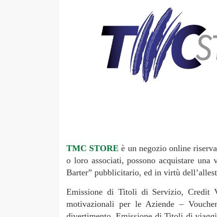
TMC STORE
è un negozio online riserva
o loro associati, possono acquistare una 
Barter” pubblicitario, ed in virtù dell’alle
Emissione di Titoli di Servizio, Credit
motivazionali per le Aziende – Voucher 
divertimento. Emissione di Titoli di viag