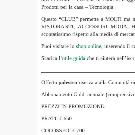
Prodotti per la casa – Tecnologia.
Questo “CLUB” permette a MOLTI ma non
RISTORANTI, ACCESSORI MODA, HIGHT
scontatissimo rispetto alla media di mercat
Puoi visitare lo
shop online
, inserendo il 
Scarica
l’utile guida
che ti aiuterà nell’iscr
__________________________________
Offerta
palestra
riservata alla Comunità u
Abbonamento Gold annuale (comprensivo d
PREZZI IN PROMOZIONE:
PRATI: € 650
COLOSSEO: € 700