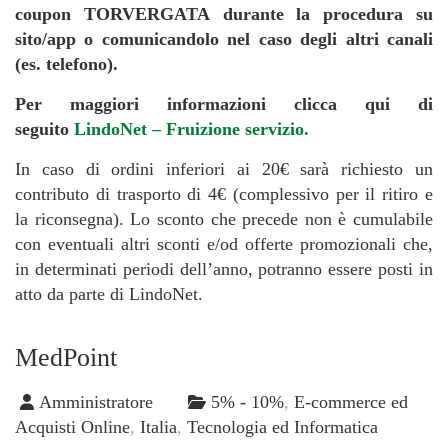
coupon TORVERGATA durante la procedura su
sito/app o comunicandolo nel caso degli altri canali
(es. telefono).
Per maggiori informazioni clicca qui di
seguito
LindoNet – Fruizione servizio.
In caso di ordini inferiori ai 20€ sarà richiesto un
contributo di trasporto di 4€ (complessivo per il ritiro e
la riconsegna). Lo sconto che precede non è cumulabile
con eventuali altri sconti e/od offerte promozionali che,
in determinati periodi dell’anno, potranno essere posti in
atto da parte di LindoNet.
MedPoint
Amministratore
5% - 10%
,
E-commerce ed
Acquisti Online
,
Italia
,
Tecnologia ed Informatica