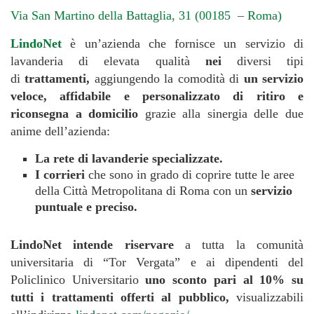
Via San Martino della Battaglia, 31 (00185 – Roma)
LindoNet
è un’azienda che fornisce un servizio di
lavanderia di elevata qualità
nei
diversi tipi
di
trattamenti,
aggiungendo la comodità di
un servizio
veloce, affidabile e personalizzato di ritiro e
riconsegna a domicilio
grazie alla sinergia delle due
anime dell’azienda:
La rete di lavanderie specializzate.
I corrieri
che sono in grado di coprire tutte le aree
della Città Metropolitana di Roma con un
servizio
puntuale e preciso.
LindoNet intende riservare
a tutta la comunità
universitaria di “Tor Vergata” e ai dipendenti del
Policlinico Universitario
uno sconto pari al 10% su
tutti i trattamenti offerti al pubblico,
visualizzabili