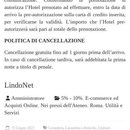
comunicazione. Confermando la prenotazione si
autorizza l’Hotel prenotato ad effettuare, entro la data di
arrivo la pre-autorizzazione sulla carta di credito inserita,
per verificarne la validità. L’importo che l’Hotel pre-
autorizzerà sarà pari al totale dello prenotazione.
POLITICA DI CANCELLAZIONE
Cancellazione gratuita fino ad 1 giorno prima dell’arrivo.
In caso di cancellazione tardiva, sarà addebitata la prima
notte a titolo di penale.
LindoNet
Amministratore
5% - 10%
,
E-commerce ed
Acquisti Online
,
Nei pressi dell'Ateneo
,
Roma
,
Utilità e
Servizi
15 Giugno 2023
Lavanderia
,
Lavanderia a domicilio
,
Lindonet