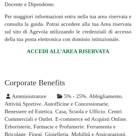
Docente e Dipendente.
Per maggiori informazioni entra nella tua area riservata e
consulta la guida. Potrai accedere alla tua Area riservata
sul sito di Agevola utilizzando le credenziali di accesso
della tua posta elettronica con dominio istituzionale.
ACCEDI ALL’AREA RISERVATA
Corporate Benefits
Amministratore
5% - 25%
,
Abbigliamento
,
Attività Sportive
,
Autofficine e Concessionarie
,
Benessere ed Estetica
,
Casa, Scuola e Ufficio
,
Centri
Commerciali e Outlet
,
E-commerce ed Acquisti Online
,
Erboristerie, Farmacie e Profumerie
,
Ferramenta e
Bricolage
,
Fiorai
,
Gioielleria
,
Mobilità e Assicurazioni
,