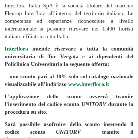
Interflora Italia SpA è la società titolare del marchio
Fleurop Interflora all’interno del territorio italiano. Le
competenze ed esperienze riconosciute a livello
internazionale si possono ritrovare nei 1.400 fioristi
italiani affiliati in tutta Italia.
Interflora
intende riservare a tutta la comunità
universitaria di Tor Vergata e ai dipendenti del
Policlinico Universitario la seguente offerta:
– uno sconto pari al 10% solo sul catalogo nazionale
visualizzabile all’indirizzo
www.interflora.it
L’applicazione dello sconto avverrà tramite
l’inserimento del codice sconto
UNITORV
durante la
procedura su sito.
Sarà possibile usufruire dello sconto inserendo il
codice sconto
UNITORV
tramite il