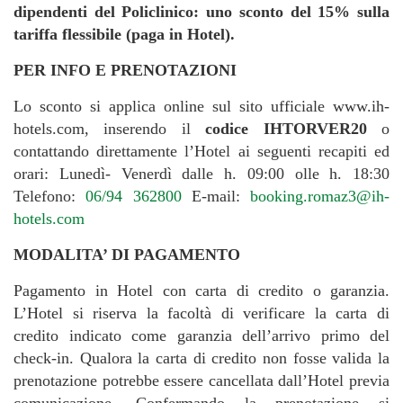
dipendenti del Policlinico: uno sconto del 15% sulla
tariffa flessibile (paga in Hotel).
PER INFO E PRENOTAZIONI
Lo sconto si applica online sul sito ufficiale www.ih-
hotels.com, inserendo il
codice IHTORVER20
o
contattando direttamente l’Hotel ai seguenti recapiti ed
orari: Lunedì- Venerdì dalle h. 09:00 olle h. 18:30
Telefono:
06/94 362800
E-mail:
booking.romaz3@ih-
hotels.com
MODALITA’ DI PAGAMENTO
Pagamento in Hotel con carta di credito o garanzia.
L’Hotel si riserva la facoltà di verificare la carta di
credito indicato come garanzia dell’arrivo primo del
check-in. Qualora la carta di credito non fosse valida la
prenotazione potrebbe essere cancellata dall’Hotel previa