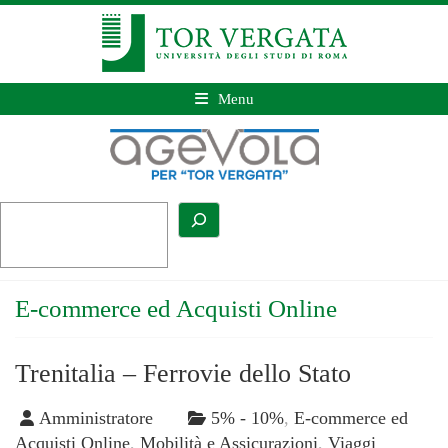
Menu
E-commerce ed Acquisti Online
Trenitalia – Ferrovie dello Stato
Amministratore
5% - 10%
,
E-commerce ed
Acquisti Online
,
Mobilità e Assicurazioni
,
Viaggi