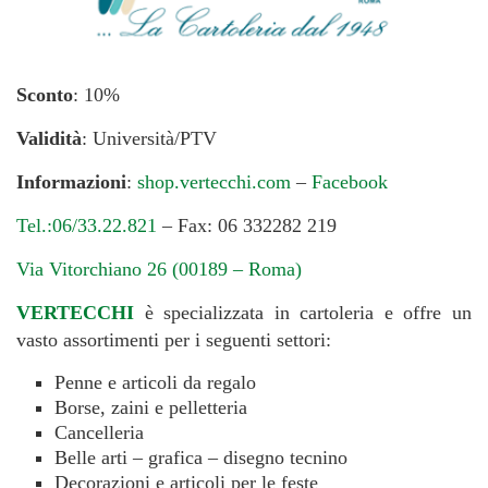
Sconto
: 10%
Validità
: Università/PTV
Informazioni
:
shop.vertecchi.com
–
Facebook
Tel.:06/33.22.821
– Fax: 06 332282 219
Via Vitorchiano 26 (00189 – Roma)
VERTECCHI
è specializzata in cartoleria e offre un
vasto assortimenti per i seguenti settori:
Penne e articoli da regalo
Borse, zaini e pelletteria
Cancelleria
Belle arti – grafica – disegno tecnino
Decorazioni e articoli per le feste