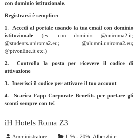
con dominio istituzionale
.
Registrarsi è semplice:
1. Accedi al portale usando la tua email con dominio
istituzionale
(es. con dominio @uniroma2.it;
@students.uniroma2.eu; @alumni.uniroma2.eu;
@ptvonline.it etc.)
2. Controlla la posta per ricevere il codice di
attivazione
3. Inserisci il codice per attivare il tuo account
4. Scarica l’app Corporate Benefits per portare gli
sconti sempre con te!
iH Hotels Roma Z3
Amministratore
11% - 20%
,
Alberghi e