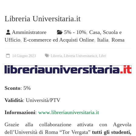
Libreria Universitaria.it
Amministratore
5% - 10%
,
Casa, Scuola e
Ufficio
,
E-commerce ed Acquisti Online
,
Italia
,
Roma
14 Giugno 2023
Libreria
,
Libreria Universitaria.it
,
Libri
Sconto
: 5%
Validità
: Università/PTV
Informazioni
:
www.libreriauniversitaria.it
Grazie alla collaborazione attivata con Agevola
dell’Università di Roma “Tor Vergata”
tutti gli studenti,