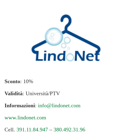
Sconto
: 10%
Validità
: Università/PTV
Informazioni
:
info@lindonet.com
www.lindonet.com
Cell.
391.11.84.947
–
380.492.31.96