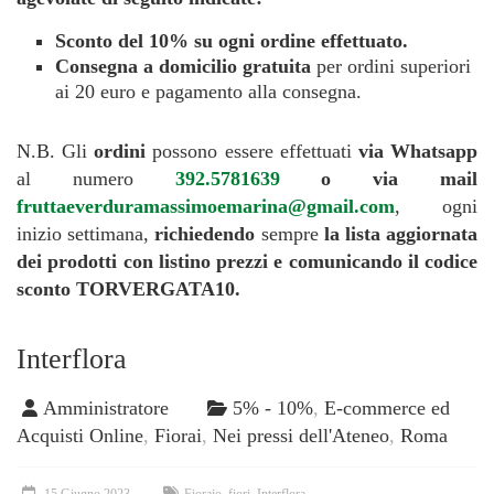
Sconto del 10% su
ogni ordine effettuato.
Consegna a domicilio gratuita
per ordini superiori
ai 20 euro e pagamento alla consegna.
N.B. Gli
ordini
possono essere effettuati
via Whatsapp
al numero
392.5781639
o via mail
fruttaeverduramassimoemarina@gmail.com
, ogni
inizio settimana,
richiedendo
sempre
la lista aggiornata
dei prodotti con listino prezzi e comunicando il codice
sconto TORVERGATA10.
Interflora
Amministratore
5% - 10%
,
E-commerce ed
Acquisti Online
,
Fiorai
,
Nei pressi dell'Ateneo
,
Roma