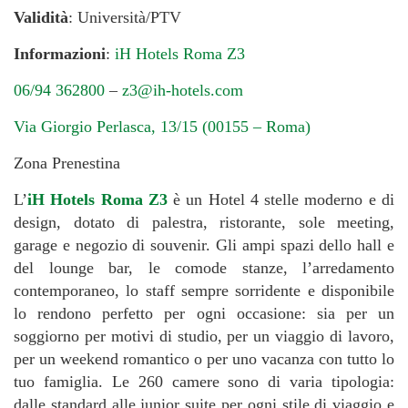
Validità
: Università/PTV
Informazioni
:
iH Hotels Roma Z3
06/94 362800
–
z3@ih-hotels.com
Via Giorgio Perlasca, 13/15 (00155 – Roma)
Zona Prenestina
L’
iH Hotels Roma Z3
è un Hotel 4 stelle moderno e di
design, dotato di palestra, ristorante, sole meeting,
garage e negozio di souvenir. Gli ampi spazi dello hall e
del lounge bar, le comode stanze, l’arredamento
contemporaneo, lo staff sempre sorridente e disponibile
lo rendono perfetto per ogni occasione: sia per un
soggiorno per motivi di studio, per un viaggio di lavoro,
per un weekend romantico o per uno vacanza con tutto lo
tuo famiglia. Le 260 camere sono di varia tipologia:
dalle standard alle junior suite per ogni stile di viaggio e