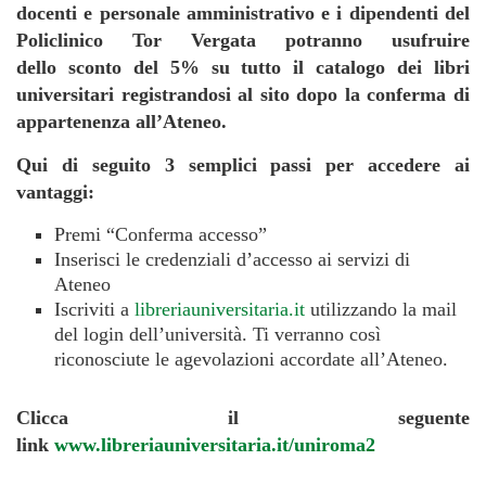
docenti e personale amministrativo e i dipendenti del
Policlinico Tor Vergata potranno usufruire
dello
sconto del 5% su tutto il catalogo dei libri
universitari registrandosi al sito dopo la conferma di
appartenenza all’Ateneo.
Qui di seguito 3 semplici passi per accedere ai
vantaggi:
Premi “Conferma accesso”
Inserisci le credenziali d’accesso ai servizi di
Ateneo
Iscriviti a
libreriauniversitaria.it
utilizzando la mail
del login dell’università. Ti verranno così
riconosciute le agevolazioni accordate all’Ateneo.
Clicca il seguente
link
www.libreriauniversitaria.it/uniroma2