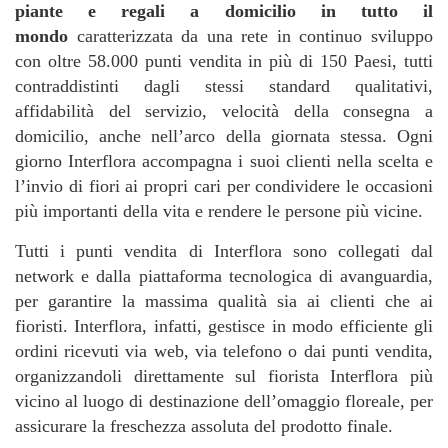
piante e regali a domicilio in tutto il
mondo
caratterizzata da una rete in continuo sviluppo
con oltre 58.000 punti vendita in più di 150 Paesi, tutti
contraddistinti dagli stessi standard qualitativi,
affidabilità del servizio, velocità della consegna a
domicilio, anche nell’arco della giornata stessa. Ogni
giorno Interflora accompagna i suoi clienti nella scelta e
l’invio di fiori ai propri cari per condividere le occasioni
più importanti della vita e rendere le persone più vicine.
Tutti i punti vendita di Interflora sono collegati dal
network e dalla piattaforma tecnologica di avanguardia,
per garantire la massima qualità sia ai clienti che ai
fioristi. Interflora, infatti, gestisce in modo efficiente gli
ordini ricevuti via web, via telefono o dai punti vendita,
organizzandoli direttamente sul fiorista Interflora più
vicino al luogo di destinazione dell’omaggio floreale, per
assicurare la freschezza assoluta del prodotto finale.