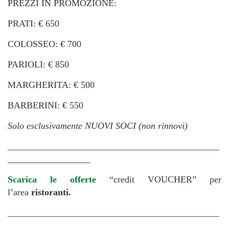
PREZZI IN PROMOZIONE:
PRATI: € 650
COLOSSEO: € 700
PARIOLI: € 850
MARGHERITA: € 500
BARBERINI: € 550
Solo esclusivamente NUOVI SOCI (non rinnovi)
______________________________________________
__________________
Scarica le offerte
“credit VOUCHER” per
l’area
ristoranti.
______________________________________________
__________________