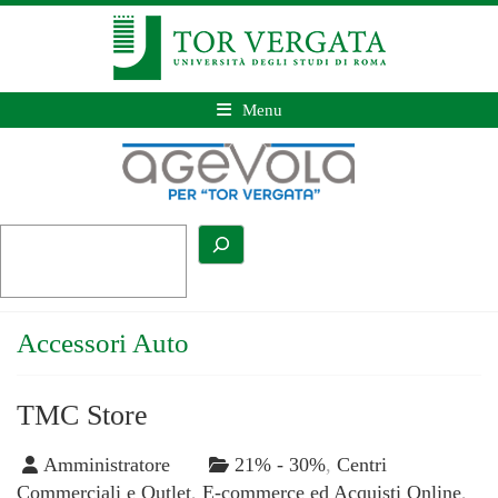
Menu
Accessori Auto
TMC Store
Amministratore
21% - 30%
,
Centri
Commerciali e Outlet
,
E-commerce ed Acquisti Online
,