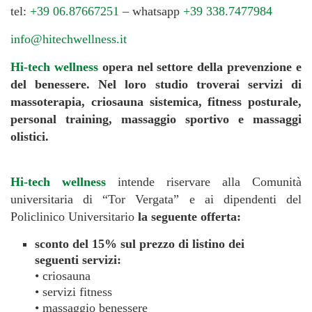
tel:
+39 06.87667251
– whatsapp
+39 338.7477984
info@hitechwellness.it
Hi-tech wellness
opera nel settore della prevenzione e
del benessere. Nel loro studio troverai servizi di
massoterapia, criosauna sistemica, fitness posturale,
personal training, massaggio sportivo e massaggi
olistici.
Hi-tech wellness
intende riservare alla Comunità
universitaria di “Tor Vergata” e ai dipendenti del
Policlinico Universitario
la seguente offerta:
sconto del 15% sul prezzo di listino dei
seguenti servizi:
• criosauna
• servizi fitness
• massaggio benessere