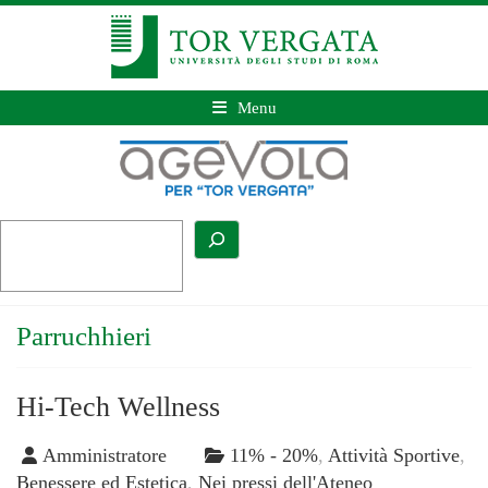
Menu
Parruchhieri
Hi-Tech Wellness
Amministratore
11% - 20%
,
Attività Sportive
,
Benessere ed Estetica
,
Nei pressi dell'Ateneo