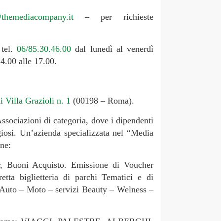
themediacompany.it
– per richieste
tel.
06/85.30.46.00
dal lunedì al venerdì
14.00 alle 17.00.
i Villa Grazioli n. 1
(00198 – Roma).
ssociazioni di categoria, dove i dipendenti
giosi. Un’azienda specializzata nel “Media
one:
er, Buoni Acquisto. Emissione di Voucher
tta biglietteria di parchi Tematici e di
: Auto – Moto – servizi Beauty – Welness –