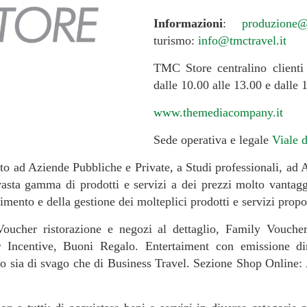
Informazioni
:
produzione@
turismo:
info@tmctravel.it
TMC Store centralino clienti
dalle 10.00 alle 13.00 e dalle 
www.themediacompany.it
Sede operativa e legale
Viale d
to ad Aziende Pubbliche e Private, a Studi professionali, ad A
vasta gamma di prodotti e servizi a dei prezzi molto vantag
stimento e della gestione dei molteplici prodotti e servizi prop
 Voucher ristorazione e negozi al dettaglio, Family Vouch
Incentive, Buoni Regalo. Entertaiment con emissione dire
gio sia di svago che di Business Travel. Sezione Shop Online