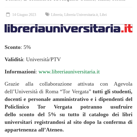
14 Giugno 2023
Libreria
,
Libreria Universitaria.it
,
Libri
Sconto
: 5%
Validità
: Università/PTV
Informazioni
:
www.libreriauniversitaria.it
Grazie alla collaborazione attivata con Agevola
dell’Università di Roma “Tor Vergata”
tutti gli studenti,
docenti e personale amministrativo e i dipendenti del
Policlinico Tor Vergata potranno usufruire
dello
sconto del 5% su tutto il catalogo dei libri
universitari registrandosi al sito dopo la conferma di
appartenenza all’Ateneo.