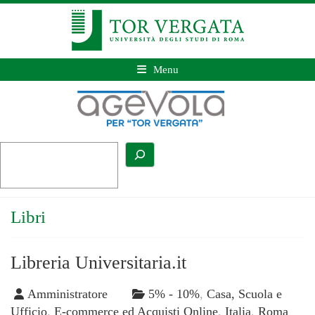
Menu
Libri
Libreria Universitaria.it
Amministratore
5% - 10%
,
Casa, Scuola e
Ufficio
,
E-commerce ed Acquisti Online
,
Italia
,
Roma