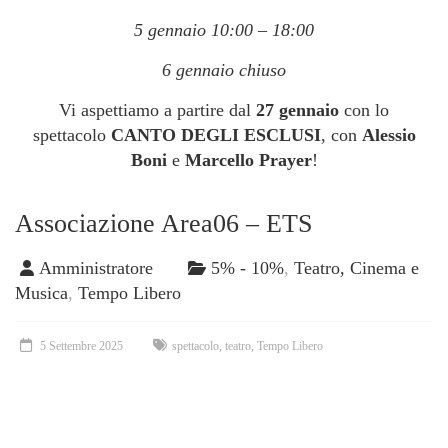
5 gennaio 10:00 – 18:00
6 gennaio chiuso
Vi aspettiamo a partire dal
27 gennaio
con lo
spettacolo
CANTO DEGLI ESCLUSI
, con
Alessio
Boni
e
Marcello Prayer
!
Associazione Area06 – ETS
Amministratore
5% - 10%
,
Teatro, Cinema e
Musica
,
Tempo Libero
5 Settembre 2025
spettacolo
,
teatro
,
Tempo Libero