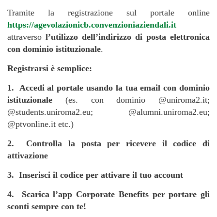
Tramite la registrazione sul portale online
https://agevolazionicb.convenzioniaziendali.it
attraverso
l’utilizzo dell’indirizzo di posta elettronica
con dominio istituzionale
.
Registrarsi è semplice:
1. Accedi al portale usando la tua email con dominio
istituzionale
(es. con dominio @uniroma2.it;
@students.uniroma2.eu; @alumni.uniroma2.eu;
@ptvonline.it etc.)
2. Controlla la posta per ricevere il codice di
attivazione
3. Inserisci il codice per attivare il tuo account
4. Scarica l’app Corporate Benefits per portare gli
sconti sempre con te!