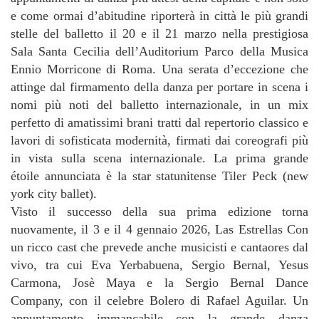
e come ormai d’abitudine riporterà in città le più grandi
stelle del balletto il 20 e il 21 marzo nella prestigiosa
Sala Santa Cecilia dell’Auditorium Parco della Musica
Ennio Morricone di Roma. Una serata d’eccezione che
attinge dal firmamento della danza per portare in scena i
nomi più noti del balletto internazionale, in un mix
perfetto di amatissimi brani tratti dal repertorio classico e
lavori di sofisticata modernità, firmati dai coreografi più
in vista sulla scena internazionale. La prima grande
étoile annunciata è la star statunitense Tiler Peck (new
york city ballet).
Visto il successo della sua prima edizione torna
nuovamente, il 3 e il 4 gennaio 2026, Las Estrellas Con
un ricco cast che prevede anche musicisti e cantaores dal
vivo, tra cui Eva Yerbabuena, Sergio Bernal, Yesus
Carmona, Josè Maya e la Sergio Bernal Dance
Company, con il celebre Bolero di Rafael Aguilar. Un
appuntamento immancabile con la grande danza