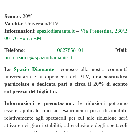
Sconto
: 20%
Validità
: Università/PTV
Informazioni
:
spaziodiamante.it
–
Via Prenestina, 230/B
00176 Roma RM
Telefono
:
0627858101
Mail
:
promozione@spaziodiamante.it
Lo
Spazio Diamante
riconosce alla nostra comunità
universitaria e ai dipendenti del PTV,
una scontistica
particolare e dedicata pari a circa il 20% di sconto
sul prezzo del biglietto.
Informazioni e prenotazioni:
le riduzioni potranno
essere applicate fino ad esaurimento posti disponibili,
relativamente agli spettacoli per cui tale riduzione sarà
attiva e nei giorni stabiliti, ad esclusione degli spettacoli