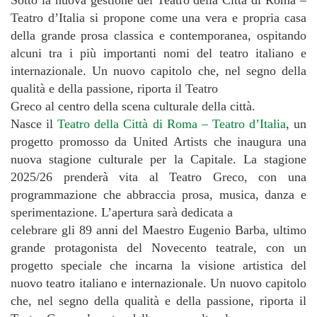
Sotto la nuova gestione del Teatro della Città di Roma –
Teatro d’Italia si propone come una vera e propria casa
della grande prosa classica e contemporanea, ospitando
alcuni tra i più importanti nomi del teatro italiano e
internazionale. Un nuovo capitolo che, nel segno della
qualità e della passione, riporta il Teatro
Greco al centro della scena culturale della città.
Nasce il
Teatro della Città di Roma – Teatro d’Italia
, un
progetto promosso da United Artists che inaugura una
nuova stagione culturale per la Capitale. La stagione
2025/26 prenderà vita al Teatro Greco, con una
programmazione che abbraccia prosa, musica, danza e
sperimentazione. L’apertura sarà dedicata a
celebrare gli 89 anni del Maestro Eugenio Barba, ultimo
grande protagonista del Novecento teatrale, con un
progetto speciale che incarna la visione artistica del
nuovo teatro italiano e internazionale. Un nuovo capitolo
che, nel segno della qualità e della passione, riporta il