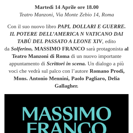
Martedì 14 Aprile ore 18.00
Teatro Manzoni, Via Monte Zebio 14, Roma
Con il suo nuovo libro
PAPI, DOLLARI E GUERRE.
IL POTERE DELL’AMERICA N VATICANO DAI
TABÙ DEL PASSATO A LEONE XIV
, edito
da
Solferino,
MASSIMO FRANCO
sarà protagonista
al
Teatro Manzoni di Roma
di un nuovo importante
appuntamento di
Scrittori in scena.
Un dialogo a più
voci che vedrà sul palco con l’autore
Romano Prodi,
Mons. Antonio Mennini, Paolo Pagliaro, Delia
Gallagher.