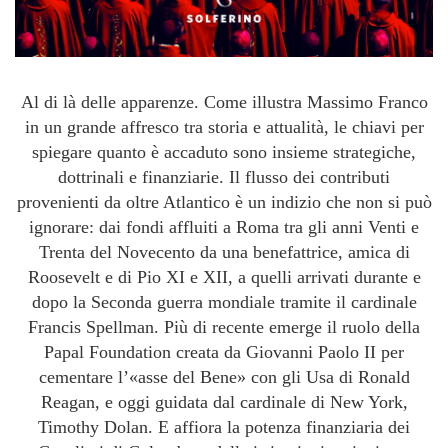
Al di là delle apparenze. Come illustra Massimo Franco
in un grande affresco tra storia e attualità, le chiavi per
spiegare quanto è accaduto sono insieme strategiche,
dottrinali e finanziarie. Il flusso dei contributi
provenienti da oltre Atlantico è un indizio che non si può
ignorare: dai fondi affluiti a Roma tra gli anni Venti e
Trenta del Novecento da una benefattrice, amica di
Roosevelt e di Pio XI e XII, a quelli arrivati durante e
dopo la Seconda guerra mondiale tramite il cardinale
Francis Spellman. Più di recente emerge il ruolo della
Papal Foundation creata da Giovanni Paolo II per
cementare l’«asse del Bene» con gli Usa di Ronald
Reagan, e oggi guidata dal cardinale di New York,
Timothy Dolan. E affiora la potenza finanziaria dei