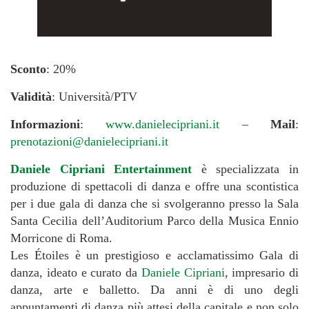
Sconto
: 20%
Validità
: Università/PTV
Informazioni
:
www.danielecipriani.it
–
Mail
:
prenotazioni@danielecipriani.it
Daniele Cipriani Entertainment
è specializzata in
produzione di spettacoli di danza e offre una scontistica
per i due gala di danza che si svolgeranno presso la Sala
Santa Cecilia dell’Auditorium Parco della Musica Ennio
Morricone di Roma.
Les Étoiles è un prestigioso e acclamatissimo Gala di
danza, ideato e curato da
Daniele Cipriani
, impresario di
danza, arte e balletto. Da anni è di uno degli
appuntamenti di danza più attesi della capitale e non solo