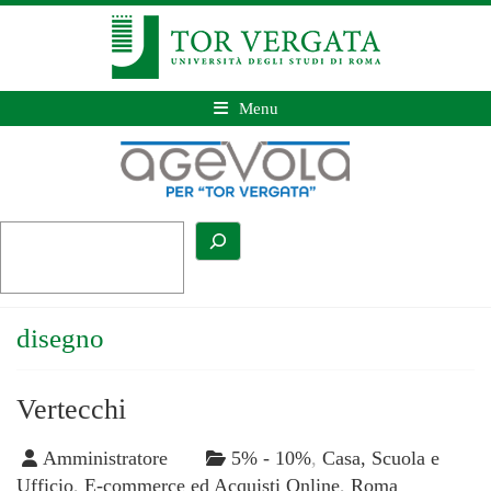
Menu
disegno
Vertecchi
Amministratore
5% - 10%
,
Casa, Scuola e
Ufficio
,
E-commerce ed Acquisti Online
,
Roma