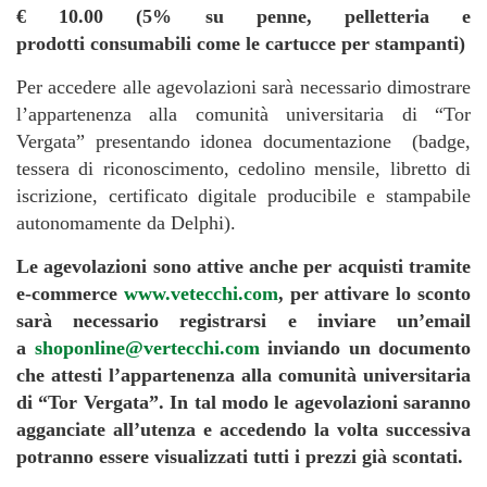
€ 10.00 (5% su penne, pelletteria e
prodotti
consumabili come le cartucce per stampanti)
Per accedere alle agevolazioni sarà necessario dimostrare
l’appartenenza alla comunità universitaria di “Tor
Vergata” presentando idonea documentazione (badge,
tessera di riconoscimento, cedolino mensile, libretto di
iscrizione, certificato digitale producibile e stampabile
autonomamente da Delphi).
Le agevolazioni sono attive anche per acquisti tramite
e-commerce
www.vetecchi.com
, per attivare lo sconto
sarà necessario registrarsi e inviare un’email
a
shoponline@vertecchi.com
inviando un documento
che attesti l’appartenenza alla comunità universitaria
di “Tor Vergata”. In tal modo le agevolazioni saranno
agganciate all’utenza e accedendo la volta successiva
potranno essere visualizzati tutti i prezzi già scontati.