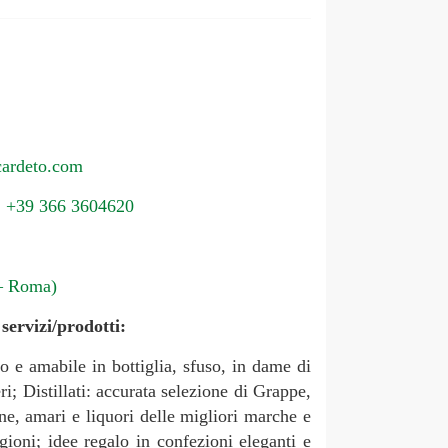
cardeto.com
.
+39 366 3604620
 – Roma)
servizi/prodotti:
o e amabile in bottiglia, sfuso, in dame di
eri; Distillati: accurata selezione di Grappe,
, amari e liquori delle migliori marche e
egioni; idee regalo in confezioni eleganti e