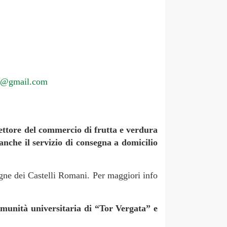
na@gmail.com
settore del commercio di frutta e verdura
anche il servizio di consegna a domicilio
pagne dei Castelli Romani. Per maggiori info
munità universitaria di “Tor Vergata” e