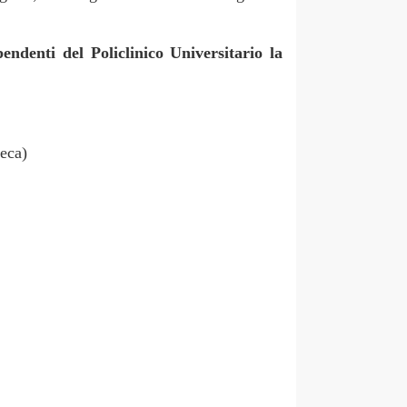
ndenti del Policlinico Universitario la
teca)