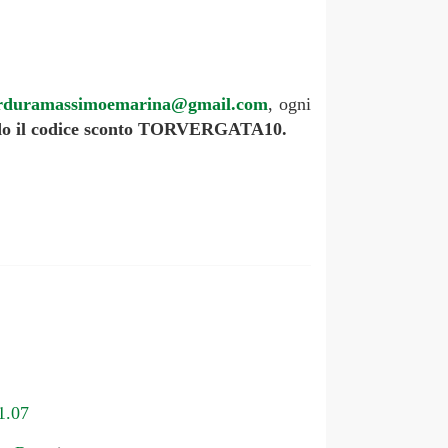
erduramassimoemarina@gmail.com
, ogni
cando il codice sconto TORVERGATA10.
1.07