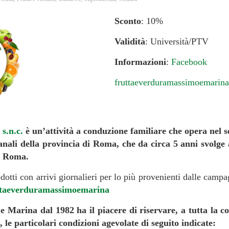
Sconto
: 10%
Validità
: Università/PTV
Informazioni
:
Facebook
fruttaeverduramassimoemari
s.n.c.
è un’attività a conduzione familiare che opera nel 
nali della provincia di Roma, che da circa 5 anni svolge 
i Roma.
rodotti con arrivi giornalieri per lo più provenienti dalle cam
ttaeverduramassimoemarina
arina dal 1982 ha il piacere di riservare, a tutta la co
 le particolari condizioni agevolate di seguito indicate: