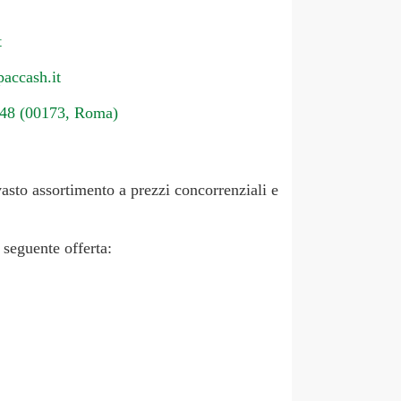
t
accash.it
4648 (00173, Roma)
asto assortimento a prezzi concorrenziali e
 seguente offerta: