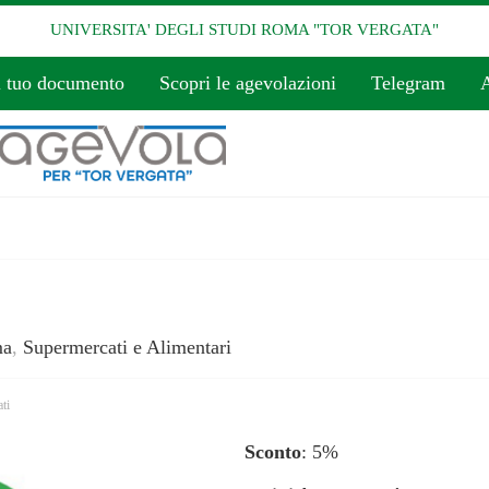
UNIVERSITA' DEGLI STUDI ROMA "TOR VERGATA"
l tuo documento
Scopri le agevolazioni
Telegram
A
ma
,
Supermercati e Alimentari
ti
Sconto
: 5%