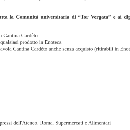
tta la Comunità universitaria di “Tor Vergata” e ai dipe
ti Cantina Cardèto
qualsiasi prodotto in Enoteca
avola Cantina Cardèto anche senza acquisto (ritirabili in Eno
pressi dell'Ateneo
,
Roma
,
Supermercati e Alimentari