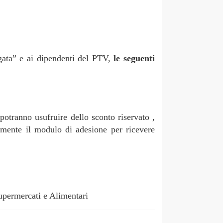
rgata” e ai dipendenti del PTV,
le seguenti
otranno usufruire dello sconto riservato ,
amente il modulo di adesione per ricevere
upermercati e Alimentari