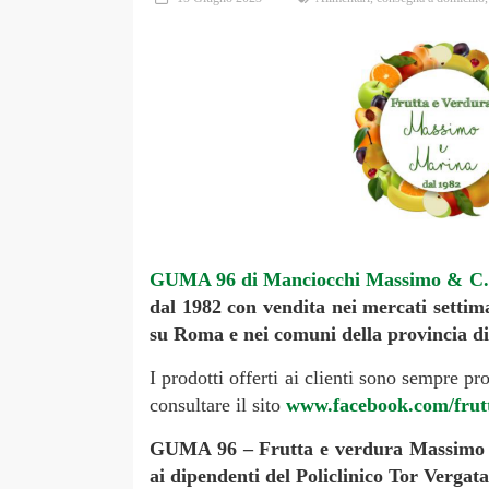
GUMA 96 di Manciocchi Massimo & C. 
dal 1982 con vendita nei mercati settima
su Roma e nei comuni della provincia d
I prodotti offerti ai clienti sono sempre p
consultare il sito
www.facebook.com/fru
GUMA 96 – Frutta e verdura Massimo e M
ai dipendenti del Policlinico Tor Vergata,