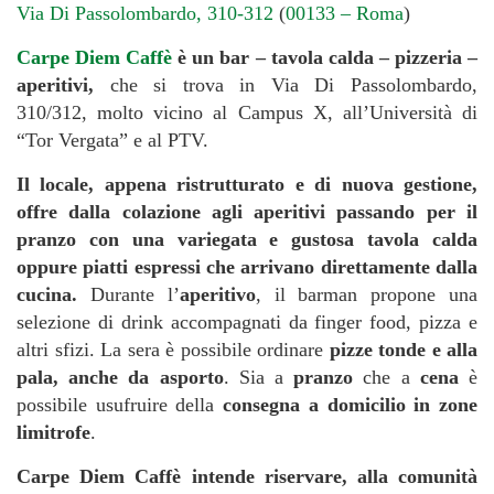
Via Di Passolombardo, 310-312
(
00133 – Roma
)
Carpe Diem Caffè
è un bar – tavola calda – pizzeria –
aperitivi,
che si trova in Via Di Passolombardo,
310/312, molto vicino al Campus X, all’Università di
“Tor Vergata” e al PTV.
Il locale, appena ristrutturato e di nuova gestione,
offre dalla colazione agli aperitivi passando per il
pranzo con una variegata e gustosa tavola calda
oppure piatti espressi che arrivano direttamente dalla
cucina.
Durante l’
aperitivo
, il barman propone una
selezione di drink accompagnati da finger food, pizza e
altri sfizi. La sera è possibile ordinare
pizze tonde e alla
pala, anche da asporto
. Sia a
pranzo
che a
cena
è
possibile usufruire della
consegna a domicilio in zone
limitrofe
.
Carpe Diem Caffè intende riservare, alla comunità