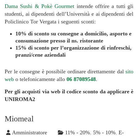
Dama Sushi & Pokè Gourmet
intende offrire a tutti gli
studenti, ai dipendenti dell’Università e ai dipendenti del
Policlinico Tor Vergata i seguenti sconti:
10% di sconto su consegne a domicilio, asporto e
consumazione presso il ns. ristorante
15% di sconto per l’organizzazione di rinfreschi,
pranzi/cene aziendali
Per le consegne è possibile ordinare direttamente dal
sito
web
o telefonicamente allo
06 87089548
.
Per gli acquisti via web il codice sconto da applicare è
UNIROMA2
Miomeal
Amministratore
11% - 20%
,
5% - 10%
,
E-