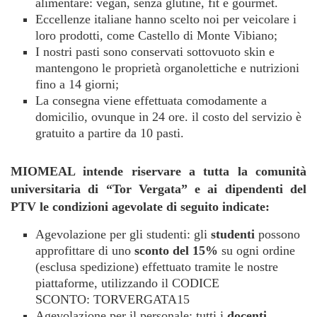
alimentare: vegan, senza glutine, fit e gourmet.
Eccellenze italiane hanno scelto noi per veicolare i
loro prodotti, come Castello di Monte Vibiano;
I nostri pasti sono conservati sottovuoto skin e
mantengono le proprietà organolettiche e nutrizioni
fino a 14 giorni;
La consegna viene effettuata comodamente a
domicilio, ovunque in 24 ore. il costo del servizio è
gratuito a partire da 10 pasti.
MIOMEAL intende riservare a tutta la comunità
universitaria di “Tor Vergata” e ai dipendenti del
PTV le condizioni agevolate di seguito indicate:
Agevolazione per gli studenti: gli
studenti
possono
approfittare di uno
sconto del 15%
su ogni ordine
(esclusa spedizione) effettuato tramite le nostre
piattaforme, utilizzando il CODICE
SCONTO: TORVERGATA15
Agevolazione per il personale: tutti i
docenti,