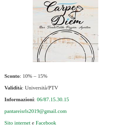
Sconto
: 10% – 15%
Validità
: Università/PTV
Informazioni
:
06/87.15.30.15
pantareisrls2019@gmail.com
Sito internet
e
Facebook