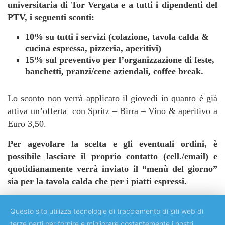
universitaria di Tor Vergata e a tutti i dipendenti del
PTV, i seguenti sconti:
10% su tutti i servizi (colazione, tavola calda &
cucina espressa, pizzeria, aperitivi)
15% sul preventivo per l’organizzazione di feste,
banchetti, pranzi/cene aziendali, coffee break.
Lo sconto non verrà applicato il giovedì in quanto è già
attiva un’offerta con Spritz – Birra – Vino & aperitivo a
Euro 3,50.
Per agevolare la scelta e gli eventuali ordini, è
possibile lasciare il proprio contatto (cell./email) e
quotidianamente verrà inviato il “menù del giorno”
sia per la tavola calda che per i piatti espressi.
Questo sito utilizza tecnologie di tracciamento di siti web di
terze parti per fornire e migliorare costantemente i nostri