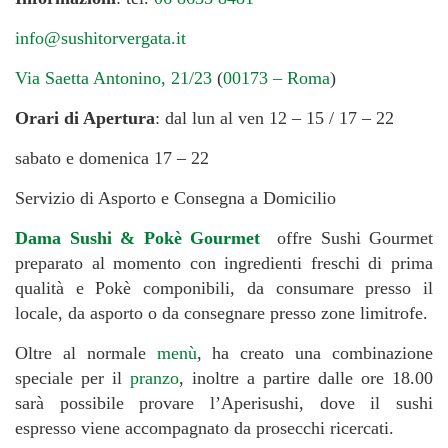
info@sushitorvergata.it
Via Saetta Antonino, 21/23
(
00173 – Roma
)
Orari di Apertura
: dal lun al ven 12 – 15 / 17 – 22
sabato e domenica 17 – 22
Servizio di Asporto e Consegna a Domicilio
Dama Sushi & Pokè Gourmet
offre Sushi Gourmet
preparato al momento con ingredienti freschi di prima
qualità e Pokè componibili, da consumare presso il
locale, da asporto o da consegnare presso zone limitrofe.
Oltre al normale
menù
, ha creato una combinazione
speciale per il
pranzo
, inoltre a partire dalle ore 18.00
sarà possibile provare l’Aperisushi, dove il sushi
espresso viene accompagnato da prosecchi ricercati.