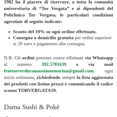
1982 ha il piacere di riservare, a tutta la comunità
universitaria di “Tor Vergata” e ai dipendenti del
Policlinico Tor Vergata, le particolari condizioni
agevolate di seguito indicate:
Sconto del 10% su
ogni ordine effettuato.
Consegna a domicilio gratuita
per ordini superiori
ai 20 euro e pagamento alla consegna.
N.B. Gli
ordini
possono essere effettuati
via Whatsapp
al numero
392.5781639
o via mail
fruttaeverduramassimoemarina@gmail.com
, ogni
inizio settimana,
richiedendo
sempre
la lista aggiornata
dei prodotti con listino prezzi e comunicando il codice
sconto TORVERGATA10.
Dama Sushi & Pokè