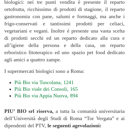
biologici: nei tre punti vendita è presente il reparto
ortofrutta, ricchissimo di prodotti di stagione, il reparto
gastronomia con pane, salumi e formaggi, ma anche i
frigo-conservati e tantissimi prodotti per celiaci,
vegetariani e vegani. Inoltre è presente una vasta scelta
di prodotti secchi ed un reparto dedicato alla cura e
all’igiene della persona e della casa, un reparto
erboristico fitoterapico ed uno spazio pet food dedicato
agli amici a quattro zampe.
I supermercati biologici sono a Roma:
Più Bio via Tuscolana, 1241
Più Bio viale dei Consoli, 165
Più Bio via Appia Nuova, 894
PIU’ BIO srl riserva,
a tutta la comunità universitaria
dell’Università degli Studi di Roma “Tor Vergata” e ai
dipendenti del PTV,
le seguenti agevolazioni: