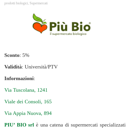
prodotti biologici
,
Supermercati
Sconto
: 5%
Validità
: Università/PTV
Informazioni
:
Via Tuscolana, 1241
Viale dei Consoli, 165
Via Appia Nuova, 894
PIU’ BIO srl
è una catena di supermercati specializzati