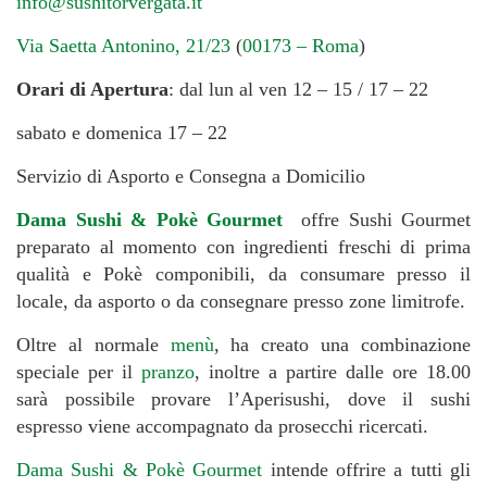
info@sushitorvergata.it
Via Saetta Antonino, 21/23
(
00173 – Roma
)
Orari di Apertura
: dal lun al ven 12 – 15 / 17 – 22
sabato e domenica 17 – 22
Servizio di Asporto e Consegna a Domicilio
Dama Sushi & Pokè Gourmet
offre Sushi Gourmet
preparato al momento con ingredienti freschi di prima
qualità e Pokè componibili, da consumare presso il
locale, da asporto o da consegnare presso zone limitrofe.
Oltre al normale
menù
, ha creato una combinazione
speciale per il
pranzo
, inoltre a partire dalle ore 18.00
sarà possibile provare l’Aperisushi, dove il sushi
espresso viene accompagnato da prosecchi ricercati.
Dama Sushi & Pokè Gourmet
intende offrire a tutti gli