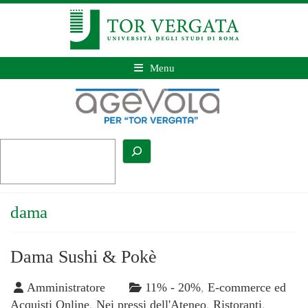
Menu
dama
Dama Sushi & Pokè
Amministratore
11% - 20%
,
E-commerce ed
Acquisti Online
,
Nei pressi dell'Ateneo
,
Ristoranti
,