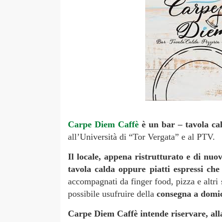
Carpe Diem Caffè
è un bar – tavola cal
all’Università di “Tor Vergata” e al PTV.
Il locale, appena ristrutturato e di nuo
tavola calda oppure piatti espressi ch
accompagnati da finger food, pizza e altri 
possibile usufruire della
consegna a domici
Carpe Diem Caffè intende riservare, alla