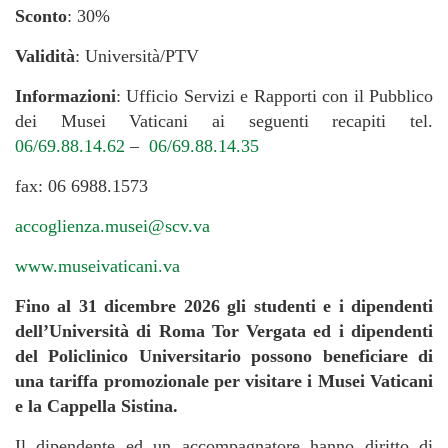
Sconto
: 30%
Validità
: Università/PTV
Informazioni
: Ufficio Servizi e Rapporti con il Pubblico
dei Musei Vaticani ai seguenti recapiti tel.
06/69.88.14.62
–
06/69.88.14.35
fax: 06 6988.1573
accoglienza.musei@scv.va
www.museivaticani.va
Fino al 31 dicembre 2026 gli studenti e i dipendenti
dell’Università di Roma Tor Vergata ed i dipendenti
del Policlinico Universitario possono beneficiare di
una tariffa promozionale per visitare i Musei Vaticani
e la Cappella Sistina.
Il dipendente ed un accompagnatore hanno diritto di