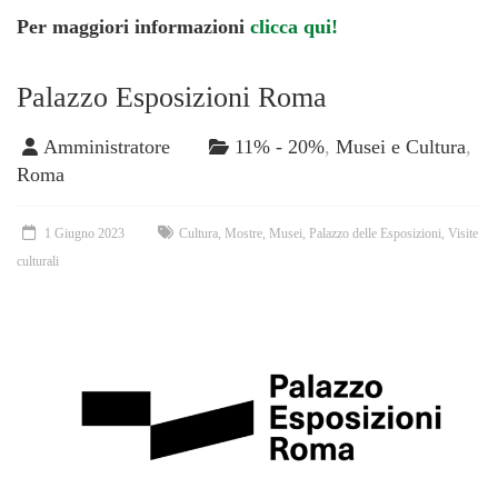
Per maggiori informazioni
clicca qui!
Palazzo Esposizioni Roma
Amministratore
11% - 20%
,
Musei e Cultura
,
Roma
1 Giugno 2023
Cultura
,
Mostre
,
Musei
,
Palazzo delle Esposizioni
,
Visite
culturali