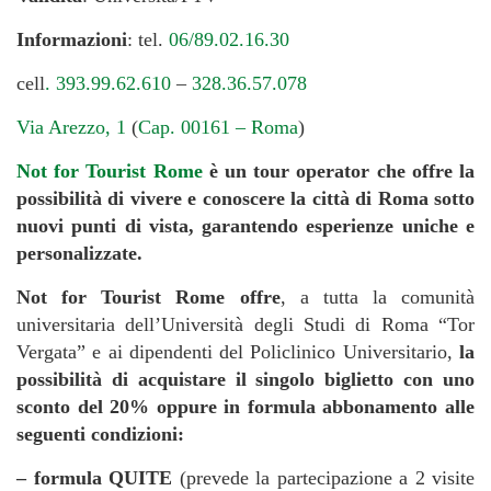
Informazioni
: tel.
06/89.02.16.30
cell
. 393.99.62.610
–
328.36.57.078
Via Arezzo, 1
(
Cap. 00161 – Roma
)
Not for Tourist Rome
è un tour operator che offre la
possibilità di vivere e conoscere la città di Roma sotto
nuovi punti di vista, garantendo esperienze uniche e
personalizzate.
Not for Tourist Rome offre
, a tutta la comunità
universitaria dell’Università degli Studi di Roma “Tor
Vergata” e ai dipendenti del Policlinico Universitario,
la
possibilità di acquistare il singolo biglietto con uno
sconto del 20% oppure in formula abbonamento alle
seguenti condizioni:
– formula QUITE
(prevede la partecipazione a 2 visite