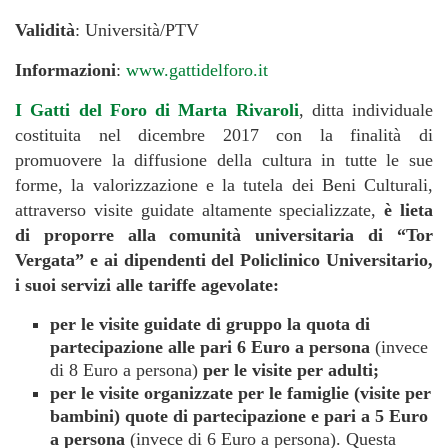
Validità
: Università/PTV
Informazioni
:
www.gattidelforo.it
I Gatti del Foro di Marta Rivaroli
, ditta individuale
costituita nel dicembre 2017 con la finalità di
promuovere la diffusione della cultura in tutte le sue
forme, la valorizzazione e la tutela dei Beni Culturali,
attraverso visite guidate altamente specializzate,
è lieta
di proporre alla comunità universitaria di “Tor
Vergata” e ai dipendenti del Policlinico Universitario,
i suoi servizi alle tariffe agevolate:
per le visite guidate di gruppo la quota di
partecipazione alle pari 6 Euro a persona
(invece
di 8 Euro a persona)
per le visite per adulti;
per le visite organizzate per le famiglie (visite per
bambini) quote di partecipazione e pari a
5 Euro
a persona
(invece di 6 Euro a persona). Questa