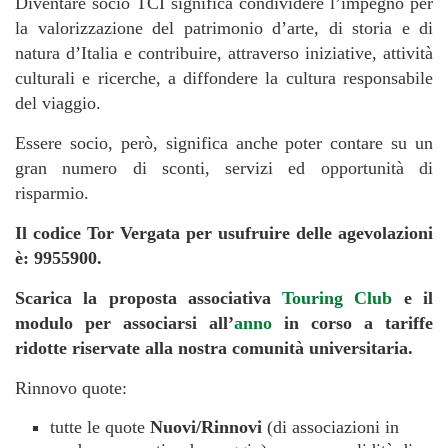
Diventare socio TCI significa condividere l’impegno per
la valorizzazione del patrimonio d’arte, di storia e di
natura d’Italia e contribuire, attraverso iniziative, attività
culturali e ricerche, a diffondere la cultura responsabile
del viaggio.
Essere socio, però, significa anche poter contare su un
gran numero di sconti, servizi ed opportunità di
risparmio.
Il codice Tor Vergata per usufruire delle agevolazioni
è: 9955900.
Scarica la proposta associativa
Touring Club
e il
modulo per associarsi all’
anno
in corso a tariffe
ridotte riservate alla nostra comunità universitaria.
Rinnovo quote:
tutte le quote
Nuovi/Rinnovi
(di associazioni in