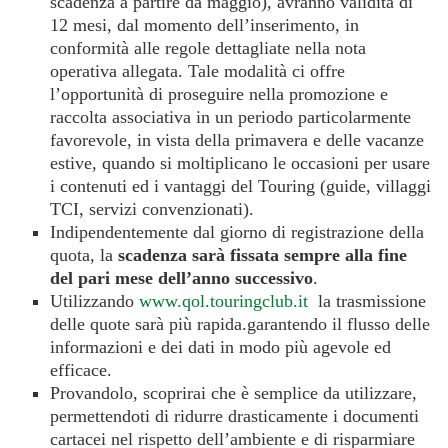
scadenza a partire da maggio), avranno validità di
12 mesi, dal momento dell’inserimento, in
conformità alle regole dettagliate nella nota
operativa allegata. Tale modalità ci offre
l’opportunità di proseguire nella promozione e
raccolta associativa in un periodo particolarmente
favorevole, in vista della primavera e delle vacanze
estive, quando si moltiplicano le occasioni per usare
i contenuti ed i vantaggi del Touring (guide, villaggi
TCI, servizi convenzionati).
Indipendentemente dal giorno di registrazione della
quota, la
scadenza sarà fissata sempre alla fine
del pari mese dell’anno successivo
.
Utilizzando
www.qol.touringclub.it
la trasmissione
delle quote sarà più rapida.garantendo il flusso delle
informazioni e dei dati in modo più agevole ed
efficace.
Provandolo, scoprirai che è semplice da utilizzare,
permettendoti di ridurre drasticamente i documenti
cartacei nel rispetto dell’ambiente e di risparmiare