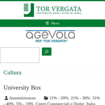
Menu
Cultura
University Box
Amministratore
11% - 20%
,
21% - 30%
,
31%
- 40%
,
5% - 10%
,
Centri Commerciali e Outlet
,
Italia
,