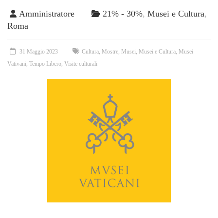
Amministratore
21% - 30%
,
Musei e Cultura
,
Roma
31 Maggio 2023
Cultura
,
Mostre
,
Musei
,
Musei e Cultura
,
Musei
Vativani
,
Tempo Libero
,
Visite culturali