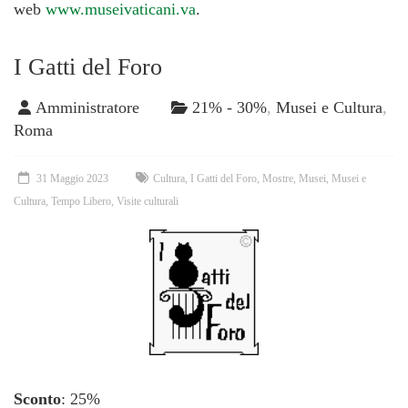
web
www.museivaticani.va
.
I Gatti del Foro
Amministratore
21% - 30%
,
Musei e Cultura
,
Roma
31 Maggio 2023
Cultura
,
I Gatti del Foro
,
Mostre
,
Musei
,
Musei e
Cultura
,
Tempo Libero
,
Visite culturali
Sconto
: 25%