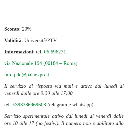
Sconto
: 20%
Validità
: Università/PTV
Informazioni
: tel.
06 696271
via Nazionale 194 (00184 – Roma)
info.pde@palaexpo.it
Il servizio di risposta via mail è attivo dal lunedi al
venerdì dalle ore 9:30 alle 17:00
tel.
+393386969608
(telegram e whatsapp)
Servizio sperimentale attivo dal lunedì al venerdì dalle
ore 10 alle 17 (no festivi).
Il numero non è abilitato alla