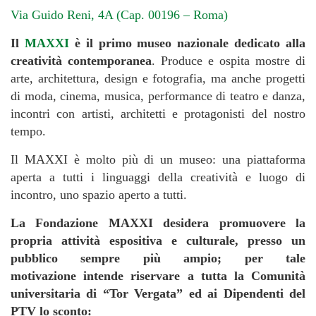
Via Guido Reni, 4A (
Cap. 00196 – Roma)
Il
MAXXI
è il primo museo nazionale dedicato alla
creatività contemporanea
. Produce e ospita mostre di
arte, architettura, design e fotografia, ma anche progetti
di moda, cinema, musica, performance di teatro e danza,
incontri con artisti, architetti e protagonisti del nostro
tempo.
Il MAXXI è molto più di un museo: una piattaforma
aperta a tutti i linguaggi della creatività e luogo di
incontro, uno spazio aperto a tutti.
La Fondazione MAXXI desidera promuovere la
propria attività espositiva e culturale, presso un
pubblico sempre più ampio; per tale
motivazione intende riservare a tutta la Comunità
universitaria di “Tor Vergata” ed ai Dipendenti del
PTV lo sconto: