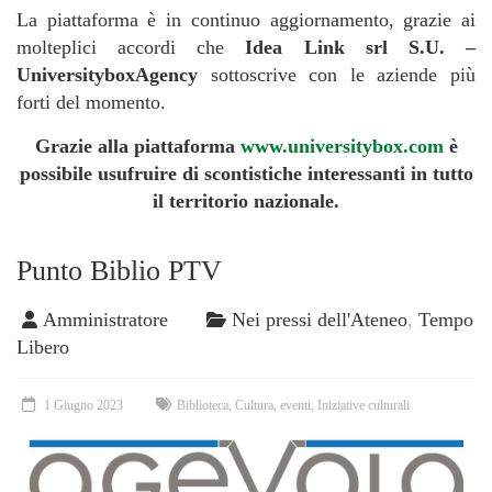
La piattaforma è in continuo aggiornamento, grazie ai
molteplici accordi che
Idea Link srl S.U. –
UniversityboxAgency
sottoscrive con le aziende più
forti del momento.
Grazie alla piattaforma
www.universitybox.com
è
possibile usufruire di scontistiche interessanti in tutto
il territorio nazionale.
Punto Biblio PTV
Amministratore
Nei pressi dell'Ateneo
,
Tempo
Libero
1 Giugno 2023
Biblioteca
,
Cultura
,
eventi
,
Iniziative culturali