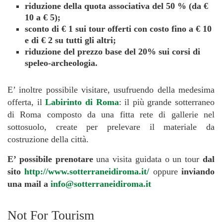
riduzione della quota associativa del 50 % (da €
10 a € 5);
sconto di € 1 sui tour offerti con costo fino a € 10
e di € 2 su tutti gli altri;
riduzione del prezzo base del 20% sui corsi di
speleo-archeologia.
E’ inoltre possibile visitare, usufruendo della medesima
offerta, il
Labirinto di Roma
: il più grande sotterraneo
di Roma composto da una fitta rete di gallerie nel
sottosuolo, create per prelevare il materiale da
costruzione della città.
E’ possibile prenotare
una visita guidata o un tour
dal
sito
http://www.sotterraneidiroma.it/
oppure
inviando
una mail a
info@sotterraneidiroma.it
Not For Tourism