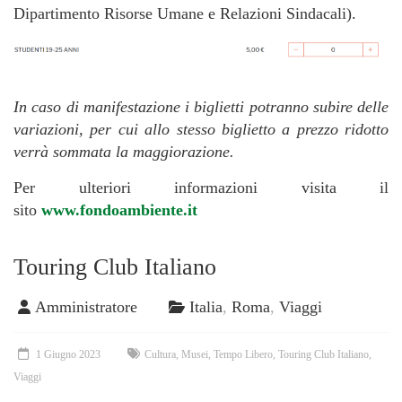
Dipartimento Risorse Umane e Relazioni Sindacali).
In caso di manifestazione i biglietti potranno subire delle
variazioni, per cui allo stesso biglietto a prezzo ridotto
verrà sommata la maggiorazione.
Per ulteriori informazioni visita il
sito
www.fondoambiente.it
Touring Club Italiano
Amministratore
Italia
,
Roma
,
Viaggi
1 Giugno 2023
Cultura
,
Musei
,
Tempo Libero
,
Touring Club Italiano
,
Viaggi