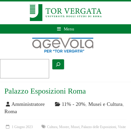
Menu
Palazzo Esposizioni Roma
Amministratore
11% - 20%
,
Musei e Cultura
,
Roma
1 Giugno 2023
Cultura
,
Mostre
,
Musei
,
Palazzo delle Esposizioni
,
Visite