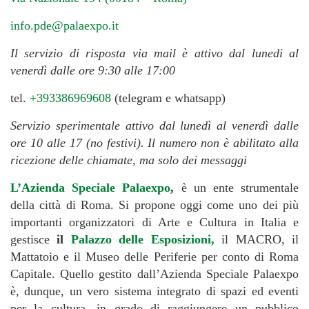
info.pde@palaexpo.it
Il servizio di risposta via mail è attivo dal lunedi al
venerdì dalle ore 9:30 alle 17:00
tel.
+393386969608
(telegram e whatsapp)
Servizio sperimentale attivo dal lunedì al venerdì dalle
ore 10 alle 17 (no festivi).
Il numero non è abilitato alla
ricezione delle chiamate, ma solo dei messaggi
L’Azienda Speciale Palaexpo
,
è un ente strumentale
della città di Roma. Si propone oggi come uno dei più
importanti organizzatori di Arte e Cultura in Italia e
gestisce
il
Palazzo delle Esposizioni,
il MACRO, il
Mattatoio e il Museo delle Periferie per conto di Roma
Capitale. Quello gestito dall’Azienda Speciale Palaexpo
è, dunque, un vero sistema integrato di spazi ed eventi
per la cultura, in grado di raggiungere un pubblico