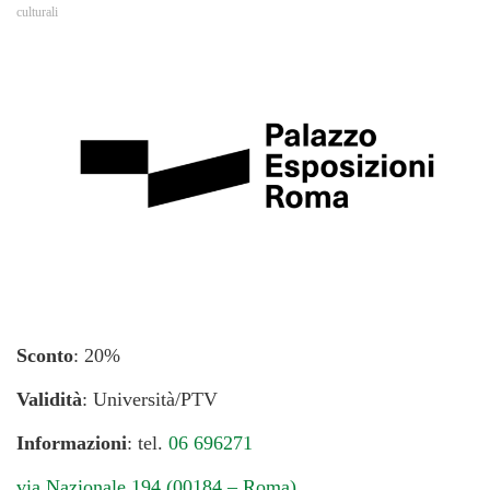
culturali
Sconto
: 20%
Validità
: Università/PTV
Informazioni
: tel.
06 696271
via Nazionale 194 (00184 – Roma)