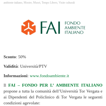
ambiente italiano
,
Mostre
,
Musei
,
Tempo Libero
,
Visite culturali
Sconto
: 50%
Validità
: Università/PTV
Informazioni
:
www.fondoambiente.it
Il
FAI – FONDO PER L’ AMBIENTE ITALIANO
propone a tutta la comunità dell’Università Tor Vergata e
ai Dipendenti del Policlinico di Tor Vergata le seguenti
condizioni agevolate: