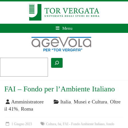
Menu
FAI – Fondo per l’Ambiente Italiano
Amministratore
Italia
,
Musei e Cultura
,
Oltre
il 41%
,
Roma
1 Giugno 2023
Cultura
,
fai
,
FAI - Fondo Ambiente Italiano
,
fondo