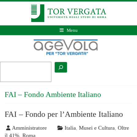
Menu
FAI – Fondo Ambiente Italiano
FAI – Fondo per l’Ambiente Italiano
Amministratore
Italia
,
Musei e Cultura
,
Oltre
il 41%
,
Roma