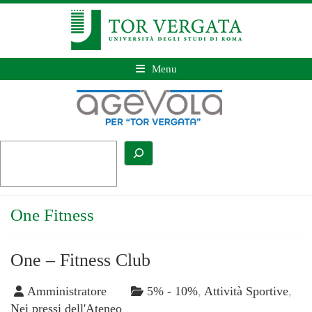
Menu
One Fitness
One – Fitness Club
Amministratore
5% - 10%
,
Attività Sportive
,
Nei pressi dell'Ateneo