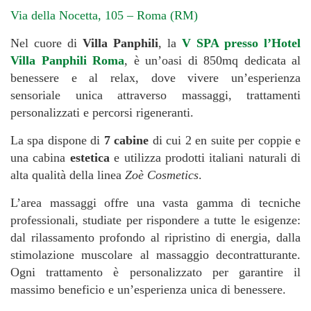
Via della Nocetta, 105 – Roma (RM)
Nel cuore di
Villa Panphili
, la
V SPA presso l’Hotel
Villa Panphili Roma
, è un’oasi di 850mq dedicata al
benessere e al relax, dove vivere un’esperienza
sensoriale unica attraverso massaggi, trattamenti
personalizzati e percorsi rigeneranti.
La spa dispone di
7 cabine
di cui 2 en suite per coppie e
una cabina
estetica
e utilizza prodotti italiani naturali di
alta qualità della linea
Zoè Cosmetics
.
L’area massaggi offre una vasta gamma di tecniche
professionali, studiate per rispondere a tutte le esigenze:
dal rilassamento profondo al ripristino di energia, dalla
stimolazione muscolare al massaggio decontratturante.
Ogni trattamento è personalizzato per garantire il
massimo beneficio e un’esperienza unica di benessere.