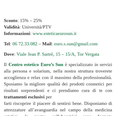
Sconto
: 15% – 25%
Validità
: Università/PTV
Informazioni
:
www.esteticaeurosun.it
Tel
:
06 72.33.082
–
Mail
:
euro.s.sun@gmail.com
Dove
:
Viale Jean P. Sartrè, 15 – 15/A, Tor Vergata
Il
Centro estetico Euro’s Sun
è specializzato in servizi
alla persona e solarium, nella nostra struttura troverete
accoglienza e relax con il massimo della professionalità.
Sposiamo la migliore qualità dei prodotti cosmetici per
risultati sorprendenti e ci prendiamo cura di te con
trattamenti esclusivi
per
farti riscoprire il piacere di sentirsi bene. Disponiamo di
attrezzature all’avanguardia nel campo della medicina