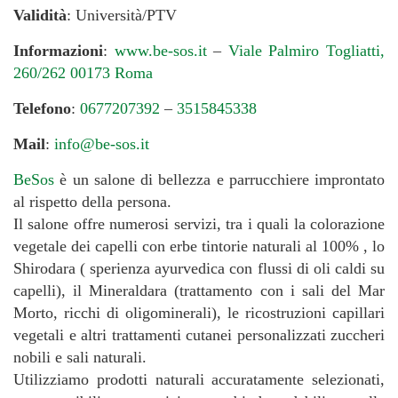
Validità
: Università/PTV
Informazioni
:
www.be-sos.it
–
Viale Palmiro Togliatti,
260/262 00173 Roma
Telefono
:
0677207392
–
3515845338
Mail
:
info@be-sos.it
BeSos
è un salone di bellezza e parrucchiere improntato
al rispetto della persona.
Il salone offre numerosi servizi, tra i quali la colorazione
vegetale dei capelli con erbe tintorie naturali al 100% , lo
Shirodara ( sperienza ayurvedica con flussi di oli caldi su
capelli), il Mineraldara (trattamento con i sali del Mar
Morto, ricchi di oligominerali), le ricostruzioni capillari
vegetali e altri trattamenti cutanei personalizzati zuccheri
nobili e sali naturali.
Utilizziamo prodotti naturali accuratamente selezionati,