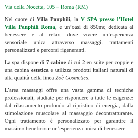
Via della Nocetta, 105 – Roma (RM)
Nel cuore di
Villa Panphili
, la
V SPA presso l’Hotel
Villa Panphili Roma
, è un’oasi di 850mq dedicata al
benessere e al relax, dove vivere un’esperienza
sensoriale unica attraverso massaggi, trattamenti
personalizzati e percorsi rigeneranti.
La spa dispone di
7 cabine
di cui 2 en suite per coppie e
una cabina
estetica
e utilizza prodotti italiani naturali di
alta qualità della linea
Zoè Cosmetics
.
L’area massaggi offre una vasta gamma di tecniche
professionali, studiate per rispondere a tutte le esigenze:
dal rilassamento profondo al ripristino di energia, dalla
stimolazione muscolare al massaggio decontratturante.
Ogni trattamento è personalizzato per garantire il
massimo beneficio e un’esperienza unica di benessere.