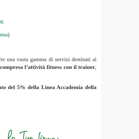
96
oma
)
re una vasta gamma di servizi destinati al
 compresa l’attività fitness con il trainer
,
onto del 5% della Linea Accademia della