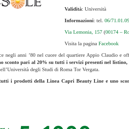
Validità
: Università
Informazioni
: tel.
06/71.01.0
Via Lemonia, 157
(
00174 – R
Visita la pagina
Facebook
ce negli anni ’80 nel cuore del quartiere Appio Claudio e off
o sconto pari al 20% su tutti i servizi presenti nel listino,
 dell’Università degli Studi di Roma Tor Vergata.
utti i prodotti della Linea Capri Beauty Line e uno sc