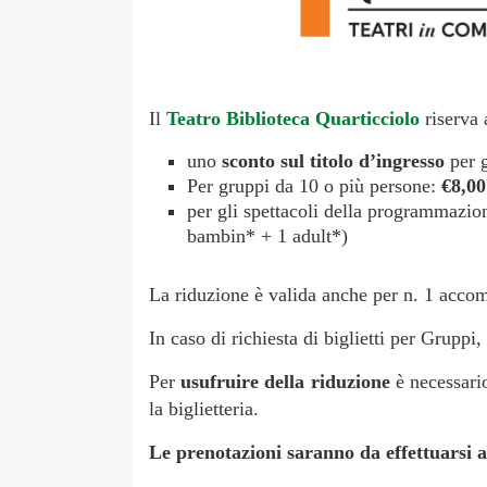
Il
Teatro Biblioteca Quarticciolo
riserva 
uno
sconto sul titolo d’ingresso
per g
Per gruppi da 10 o più persone:
€8,00
per gli spettacoli della programmazi
bambin* + 1 adult*)
La riduzione è valida anche per n. 1 accom
In caso di richiesta di biglietti per Gruppi
Per
usufruire della riduzione
è necessar
la biglietteria.
Le prenotazioni saranno da effettuarsi a