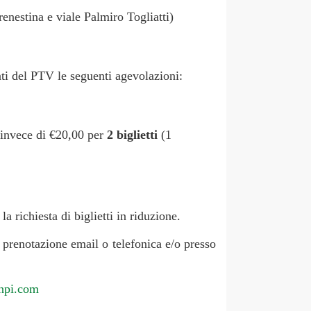
renestina e viale Palmiro Togliatti)
nti del PTV le seguenti agevolazioni:
invece di €20,00 per
2 biglietti
(1
a richiesta di biglietti in riduzione.
prenotazione email o telefonica e/o presso
npi.com