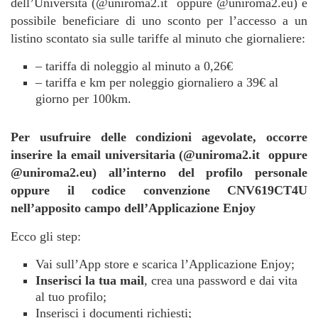
dell’Università (@uniroma2.it oppure @uniroma2.eu) è
possibile beneficiare di uno sconto per l’accesso a un
listino scontato sia sulle tariffe al minuto che giornaliere:
– tariffa di noleggio al minuto a 0,26€
– tariffa e km per noleggio giornaliero a 39€ al
giorno per 100km.
Per usufruire delle condizioni agevolate, occorre
inserire la email universitaria (@uniroma2.it oppure
@uniroma2.eu) all’interno del profilo personale
oppure il codice convenzione CNV619CT4U
nell’apposito campo dell’Applicazione Enjoy
Ecco gli step:
Vai sull’App store e scarica l’Applicazione Enjoy;
Inserisci la tua mail
, crea una password e dai vita
al tuo profilo;
Inserisci i documenti richiesti;