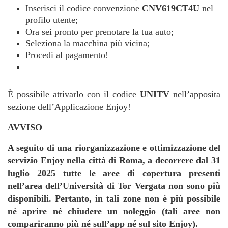
Inserisci il codice convenzione
CNV619CT4U
nel
profilo utente;
Ora sei pronto per prenotare la tua auto;
Seleziona la macchina più vicina;
Procedi al pagamento!
È possibile attivarlo con il codice
UNITV
nell’apposita
sezione dell’Applicazione Enjoy!
AVVISO
A seguito di una riorganizzazione e ottimizzazione del
servizio Enjoy nella città di Roma, a decorrere dal 31
luglio 2025 tutte le aree di copertura presenti
nell’area dell’Università di Tor Vergata non sono più
disponibili. Pertanto, in tali zone non è più possibile
né aprire né chiudere un noleggio (tali aree non
compariranno più né sull’app né sul sito Enjoy).