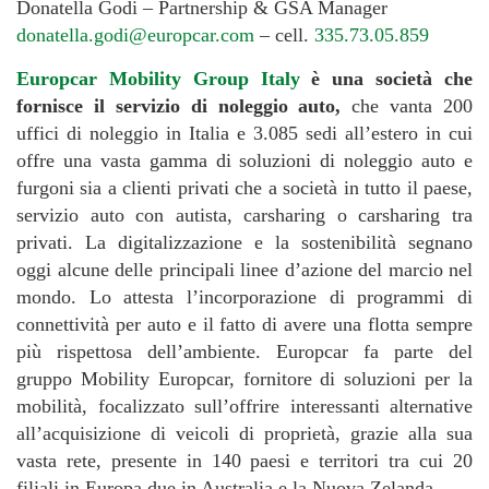
Donatella Godi – Partnership & GSA Manager
donatella.godi@europcar.com
– cell.
335.73.05.859
Europcar Mobility Group Italy
è una società che
fornisce il servizio di noleggio auto,
che vanta 200
uffici di noleggio in Italia e 3.085 sedi all’estero in cui
offre una vasta gamma di soluzioni di noleggio auto e
furgoni sia a clienti privati che a società in tutto il paese,
servizio auto con autista, carsharing o carsharing tra
privati. La digitalizzazione e la sostenibilità segnano
oggi alcune delle principali linee d’azione del marcio nel
mondo. Lo attesta l’incorporazione di programmi di
connettività per auto e il fatto di avere una flotta sempre
più rispettosa dell’ambiente. Europcar fa parte del
gruppo Mobility Europcar, fornitore di soluzioni per la
mobilità, focalizzato sull’offrire interessanti alternative
all’acquisizione di veicoli di proprietà, grazie alla sua
vasta rete, presente in 140 paesi e territori tra cui 20
filiali in Europa due in Australia e la Nuova Zelanda.