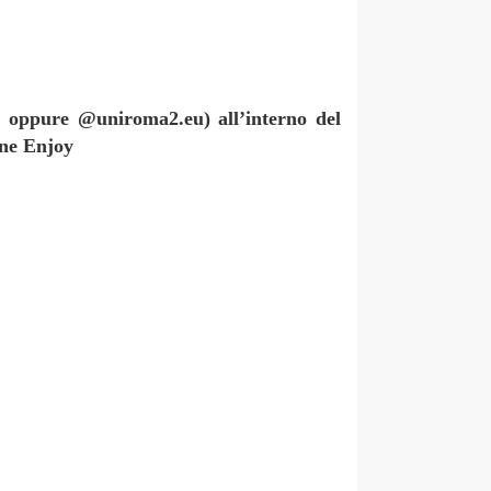
it oppure @uniroma2.eu) all’interno del
one Enjoy