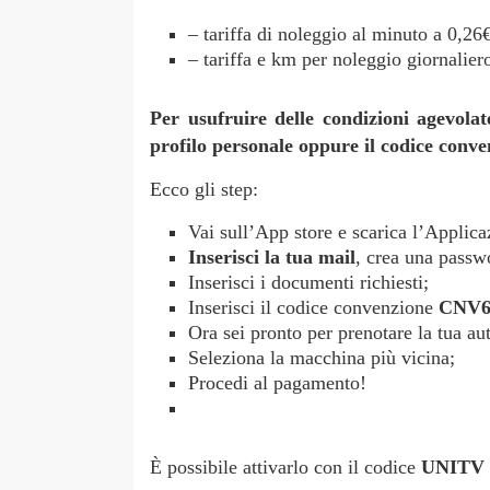
– tariffa di noleggio al minuto a 0,26
– tariffa e km per noleggio giornalie
Per usufruire delle condizioni agevola
profilo personale oppure il codice con
Ecco gli step:
Vai sull’App store e scarica l’Applic
Inserisci la tua mail
, crea una passwo
Inserisci i documenti richiesti;
Inserisci il codice convenzione
CNV
Ora sei pronto per prenotare la tua au
Seleziona la macchina più vicina;
Procedi al pagamento!
È possibile attivarlo con il codice
UNITV