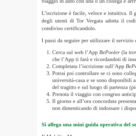
viaggio in auto con una o un collega e arriva
L’iscrizione è facile, veloce e intuitiva. 
degli utenti di Tor Vergata adotta il co
condiviso certificandolo.
I passi da seguire per utilizzare il serviz
Cerca sul web l’App
BePooler
(la tro
che l’App ti farà e ricordandoti di i
Completata l’iscrizione sull’App
BePo
Potrai poi controllare se ci sono colle
università-casa e se sono disponibili 
del tragitto e sul luogo di partenza (p
Prenota il viaggio con congruo anticip
Il giorno e all’ora concordata presenta
non dimenticando di indossare i dispos
Si allega una mini guida operativa del se