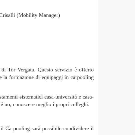
Crisalli (Mobility Manager)
 di Tor Vergata. Questo servizio è offerto
re la formazione di equipaggi in carpooling
tamenti sistematici casa-università e casa-
ché no, conoscere meglio i propri colleghi.
 Carpooling sarà possibile condividere il