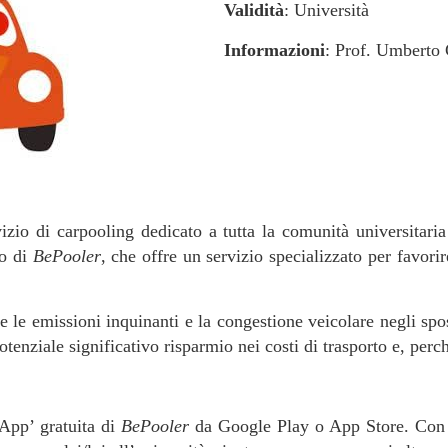
Validità
: Università
Informazioni
: Prof. Umberto 
io di carpooling dedicato a tutta la comunità universitaria
o di
BePooler
, che offre un servizio specializzato per favori
 le emissioni inquinanti e la congestione veicolare negli spos
potenziale significativo risparmio nei costi di trasporto e, per
‘App’ gratuita di
BePooler
da Google Play o App Store. Con il