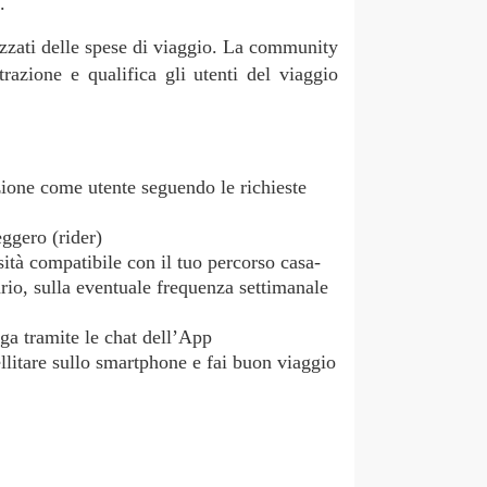
.
tizzati delle spese di viaggio. La community
azione e qualifica gli utenti del viaggio
izione come utente seguendo le richieste
eggero (rider)
sità compatibile con il tuo percorso casa-
ario, sulla eventuale frequenza settimanale
ega tramite le chat dell’App
tellitare sullo smartphone e fai buon viaggio