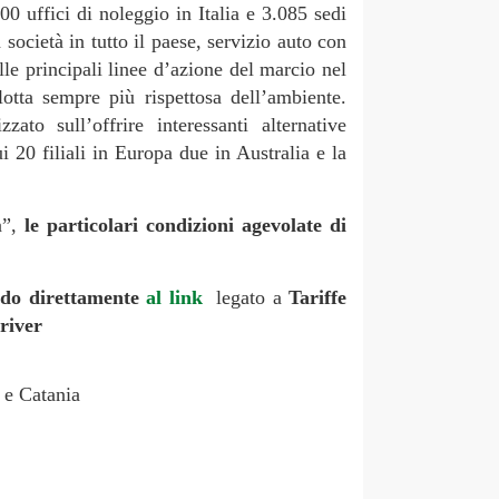
0 uffici di noleggio in Italia e 3.085 sedi
 società in tutto il paese, servizio auto con
lle principali linee d’azione del marcio nel
otta sempre più rispettosa dell’ambiente.
to sull’offrire interessanti alternative
ui 20 filiali in Europa due in Australia e la
a”,
le particolari condizioni agevolate di
ndo direttamente
al link
legato a
Tariffe
river
a e Catania