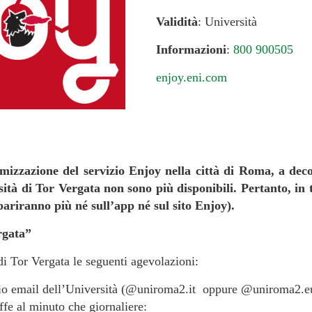
Validità
: Università
Informazioni
:
800 900505
enjoy.eni.com
mizzazione del servizio Enjoy nella città di Roma, a deco
sità di Tor Vergata non sono più disponibili. Pertanto, in t
ariranno più né sull’app né sul sito Enjoy).
rgata”
di Tor Vergata le seguenti agevolazioni:
io email dell’Università (@uniroma2.it oppure @uniroma2.eu)
iffe al minuto che giornaliere: