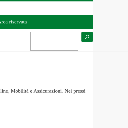
rea riservata
line
,
Mobilità e Assicurazioni
,
Nei pressi