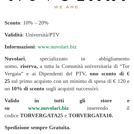
Sconto
: 10% – 20%
Validità
: Università/PTV
Informazioni
:
www.nuvolari.biz
Nuvolari
, specializzato in abbigliamento
uomo,
riserva,
a tutta la Comunità universitaria di “Tor
Vergata” e ai Dipendenti del PTV,
uno sconto di €
25
sul primo acquisto con un minimo di spesa di € 120 e
un
10% di sconto
sugli acquisti successivi.
Valido in tutti gli store e
su
www.nuvolari.biz
inserendo il
codice
TORVERGATA25
e
TORVERGATA10.
Spedizione sempre Gratuita.