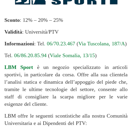
Sconto
: 12% – 20% – 25%
Validità
: Università/PTV
Informazioni
: Tel
. 06/70.23.467
(
Via Tuscolana, 187/A
)
Tel
. 06/86.20.85.94
(
Viale Somalia, 13/15
)
LBM Sport
è un negozio specializzato in articoli
sportivi, in particolare da corsa. Offre alla sua clientela
l’analisi statica e dinamica dell’appoggio del piede che,
tramite le ultime tecnologie del settore, consente allo
staff di consigliare la scarpa migliore per le varie
esigenze del cliente.
LBM offre le seguenti scontistiche alla nostra Comunità
Universitaria e ai Dipendenti del PTV: