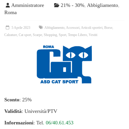
Amministratore
21% - 30%
,
Abbigliamento
,
Roma
5 Aprile 2023
Abbigliamento
,
Accessori
,
Articoli sportivi
,
Borse
,
Calzature
,
Cat sport
,
Scarpe
,
Shopping
,
Sport
,
Tempo Libero
,
Vestiti
Sconto
: 25%
Validità
: Università/PTV
Informazioni
: Tel
. 06/40.61.453