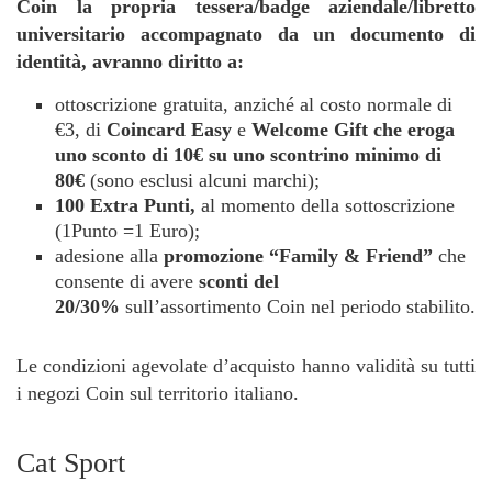
Coin la propria tessera/badge aziendale/libretto
universitario accompagnato da un documento di
identità, avranno diritto a:
ottoscrizione gratuita, anziché al costo normale di
€3, di
Coincard Easy
e
Welcome Gift che eroga
uno sconto di 10€ su uno scontrino minimo di
80€
(sono esclusi alcuni marchi);
100 Extra Punti,
al momento della sottoscrizione
(1Punto =1 Euro);
adesione alla
promozione “Family & Friend”
che
consente di avere
sconti del
20/30%
sull’assortimento Coin nel periodo stabilito.
Le condizioni agevolate d’acquisto hanno validità su tutti
i negozi Coin sul territorio italiano.
Cat Sport