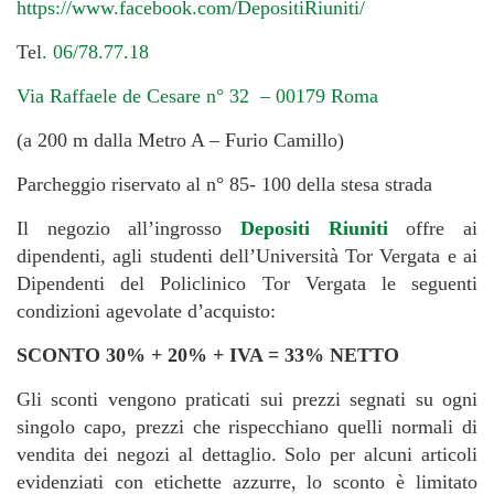
https://www.facebook.com/DepositiRiuniti/
Tel
. 06/78.77.18
Via Raffaele de Cesare n° 32 – 00179 Roma
(a 200 m dalla Metro A – Furio Camillo)
Parcheggio riservato al n° 85- 100 della stesa strada
Il negozio all’ingrosso
Depositi Riuniti
offre ai
dipendenti, agli studenti dell’Università Tor Vergata e ai
Dipendenti del Policlinico Tor Vergata le seguenti
condizioni agevolate d’acquisto:
SCONTO 30% + 20% + IVA = 33% NETTO
Gli sconti vengono praticati sui prezzi segnati su ogni
singolo capo, prezzi che rispecchiano quelli normali di
vendita dei negozi al dettaglio. Solo per alcuni articoli
evidenziati con etichette azzurre, lo sconto è limitato