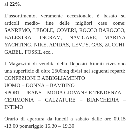
al
22%
.
L’assortimento, veramente eccezionale, è basato su
articoli medio- fine delle migliori case come:
SANREMO, LEBOLE, COVERI, ROCCO BAROCCO,
BALESTRA, INGRAM, NAVIGARE, MARINA
YACHTING, NIKE, ADIDAS, LEVI’S, GAS, ZUCCHI,
GABEL, FOSSIL ecc..
I Magazzini di vendita della Depositi Riuniti rivestono
una superficie di oltre 2500mq divisi nei seguenti reparti:
CONFEZIONI E ABBIGLIAMENTO
UOMO – DONNA – BAMBINO
SPORT – JEANS – MODA GIOVANE E TENDENZA
CERIMONIA – CALZATURE – BIANCHERIA –
INTIMO
Orario di apertura da lunedì a sabato dalle ore 09.15
-13.00 pomeriggio 15.30 – 19.30