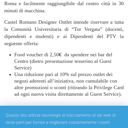
Roma e facilmente raggiungibile dal centro città in 30
minuti di macchina.
Castel Romano Designer Outlet intende riservare a tutta
la Comunità Universitaria di “Tor Vergata” (docenti,
dipendenti e studenti) e ai Dipendenti del PTV la
seguente offerta:
Food voucher di 2,50
€
da spendere nei bar del
Centro (dietro presentazione tesserino al Guest
Service)
Una riduzione pari al 10% sul prezzo outlet dei
negozi aderenti all’iniziativa, non cumulabile con
altre promozioni o sconti (ritirando la Privilege Card
ad ogni nuova visita direttamente al Guest Service).
Questo sito utilizza tecnologie di tracciamento di siti web di
terze parti per fornire e migliorare costantemente i nostri