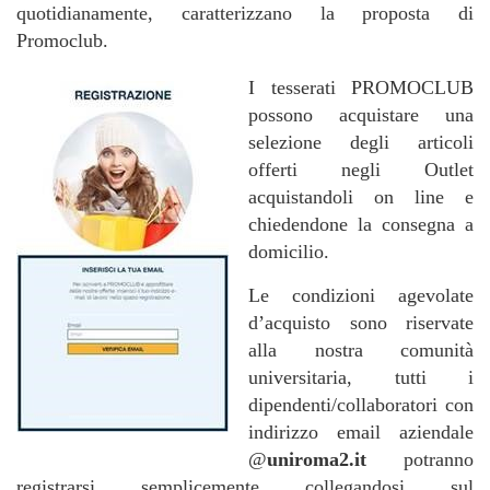
quotidianamente, caratterizzano la proposta di
Promoclub.
I tesserati PROMOCLUB
possono acquistare una
selezione degli articoli
offerti negli Outlet
acquistandoli on line e
chiedendone la consegna a
domicilio.
Le condizioni agevolate
d’acquisto sono riservate
alla nostra comunità
universitaria, tutti i
dipendenti/collaboratori con
indirizzo email aziendale
@
uniroma2.it
potranno
registrarsi semplicemente collegandosi sul