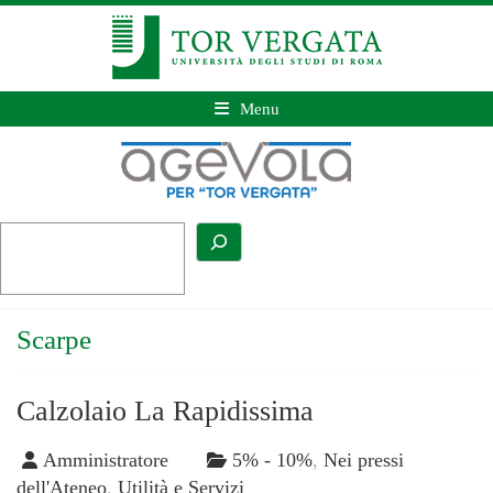
Menu
Scarpe
Calzolaio La Rapidissima
Amministratore
5% - 10%
,
Nei pressi
dell'Ateneo
,
Utilità e Servizi