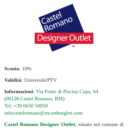
Sconto
: 10%
Validità
: Università/PTV
Informazioni
:
Via Ponte di Piscina Cupa, 64
(
00128 Castel Romano, RM
)
Tel.:+39 0650 50050
infocastelromano@mcarthurglen.com
Castel Romano Designer Outlet
,
situato nel comune di