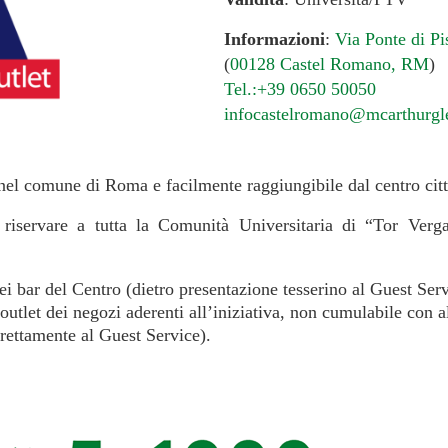
Informazioni
:
Via Ponte di Pi
(
00128 Castel Romano, RM
)
Tel.:+39 0650 50050
infocastelromano@mcarthurg
 nel comune di Roma e facilmente raggiungibile dal centro cit
iservare a tutta la Comunità Universitaria di “Tor Vergat
 bar del Centro (dietro presentazione tesserino al Guest Serv
utlet dei negozi aderenti all’iniziativa, non cumulabile con al
irettamente al Guest Service).