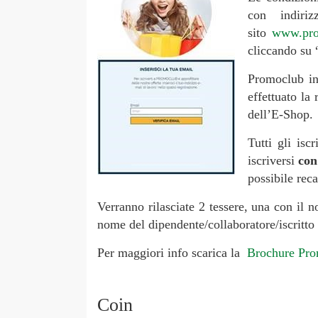
con indiri
sito
www.pro
cliccando su 
Promoclub inv
effettuato la
dell’E-Shop.
Tutti gli is
iscriversi
con
possibile rec
Verranno rilasciate 2 tessere, una con il n
nome del dipendente/collaboratore/iscritto 
Per maggiori info scarica la
Brochure Pr
Coin