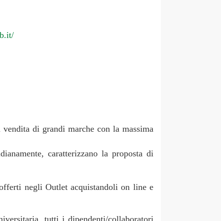
.it/
la vendita di grandi marche con la massima
dianamente, caratterizzano la proposta di
ferti negli Outlet acquistandoli on line e
ersitaria, tutti i dipendenti/collaboratori