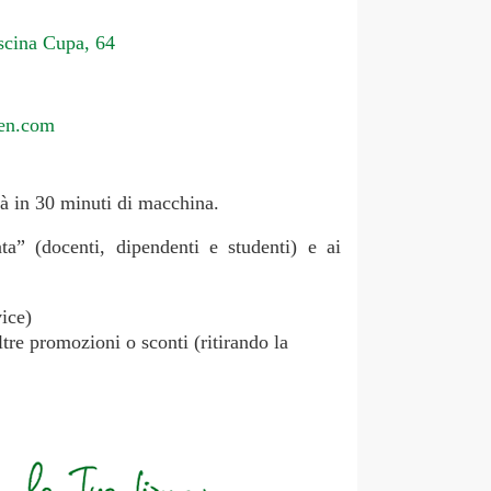
scina Cupa, 64
len.com
tà in 30 minuti di macchina.
a” (docenti, dipendenti e studenti) e ai
ice)
tre promozioni o sconti (ritirando la