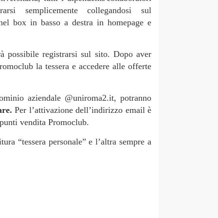
trarsi semplicemente collegandosi sul
 nel box in basso a destra in homepage e
 possibile registrarsi sul sito. Dopo aver
Promoclub la tessera e accedere alle offerte
 dominio aziendale @uniroma2.it, potranno
are.
Per l’attivazione dell’indirizzo email è
i punti vendita Promoclub.
itura “tessera personale” e l’altra sempre a