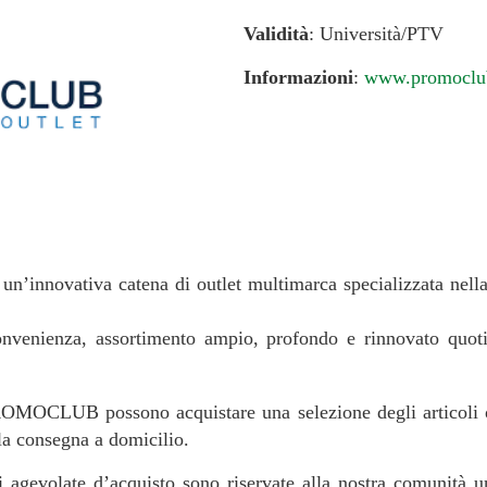
Validità
: Università/PTV
Informazioni
:
www.promoclub
è un’innovativa catena di outlet multimarca specializzata nel
onvenienza, assortimento ampio, profondo e rinnovato quoti
ROMOCLUB possono acquistare una selezione degli articoli of
a consegna a domicilio.
 agevolate d’acquisto sono riservate alla nostra comunità univ