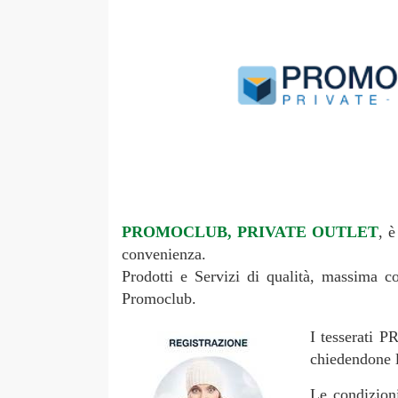
PROMOCLUB, PRIVATE OUTLET
, 
convenienza.
Prodotti e Servizi di qualità, massima c
Promoclub.
I tesserati P
chiedendone l
Le condizioni