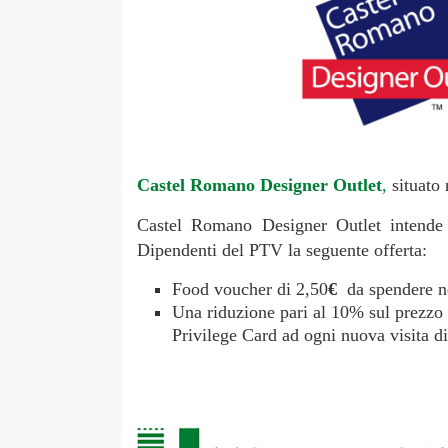
Castel Romano Designer Outlet
,
situato
Castel Romano Designer Outlet intende r
Dipendenti del PTV la seguente offerta:
Food voucher di 2,50
€
da spendere nei
Una riduzione pari al 10% sul prezzo o
Privilege Card ad ogni nuova visita d