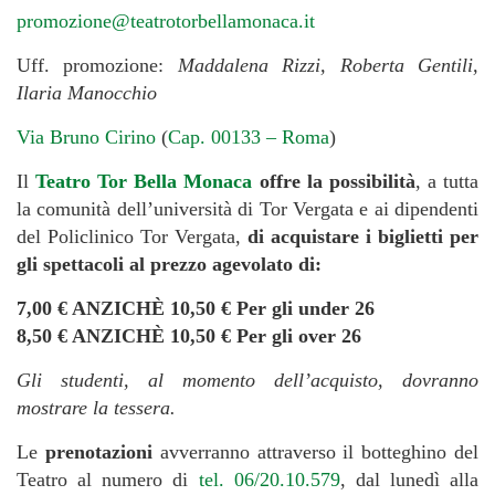
promozione@teatrotorbellamonaca.it
Uff. promozione:
Maddalena Rizzi, Roberta Gentili,
Ilaria Manocchio
Via Bruno Cirino
(
Cap. 00133 – Roma
)
Il
Teatro Tor Bella Monaca
offre la possibilità
, a tutta
la comunità dell’università di Tor Vergata e ai dipendenti
del Policlinico Tor Vergata,
di acquistare i biglietti per
gli spettacoli al prezzo agevolato di:
7,00 € ANZICHÈ 10,50 € Per gli under 26
8,50 € ANZICHÈ 10,50 € Per gli over 26
Gli studenti, al momento dell’acquisto, dovranno
mostrare la tessera.
Le
prenotazioni
avverranno attraverso il botteghino del
Teatro al numero di
tel. 06/20.10.579
, dal lunedì alla