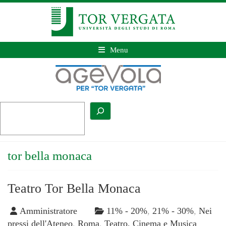
Menu
tor bella monaca
Teatro Tor Bella Monaca
Amministratore
11% - 20%
,
21% - 30%
,
Nei
pressi dell'Ateneo
,
Roma
,
Teatro, Cinema e Musica