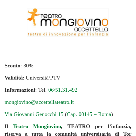
Sconto
: 30%
Validità
: Università/PTV
Informazioni
: Tel.
06/51.31.492
mongiovino@accettellateatro.it
Via Giovanni Genocchi 15
(
Cap. 00145 – Roma
)
Il
Teatro Mongiovino
, TEATRO per l’infanzia,
riserva a tutta la comunità universitaria di Tor