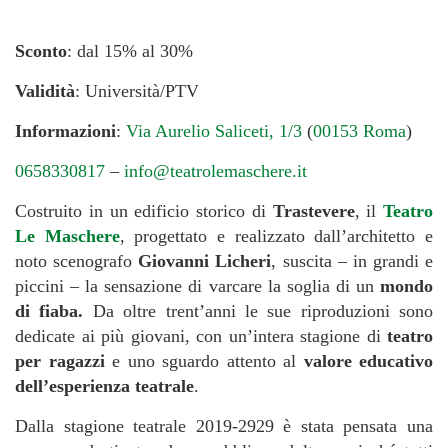
Sconto
: dal 15% al 30%
Validità
: Università/PTV
Informazioni
:
Via Aurelio Saliceti, 1/3
(
00153 Roma
)
0658330817
–
info@teatrolemaschere.it
Costruito in un edificio storico di
Trastevere
, il
Teatro
Le Maschere
, progettato e realizzato dall’architetto e
noto scenografo
Giovanni Licheri
, suscita – in grandi e
piccini – la sensazione di varcare la soglia di un
mondo
di fiaba.
Da oltre trent’anni le sue riproduzioni sono
dedicate ai più giovani, con un’intera stagione di
teatro
per ragazzi
e uno sguardo attento al
valore educativo
dell’esperienza teatrale
.
Dalla stagione teatrale 2019-2929 è stata pensata una