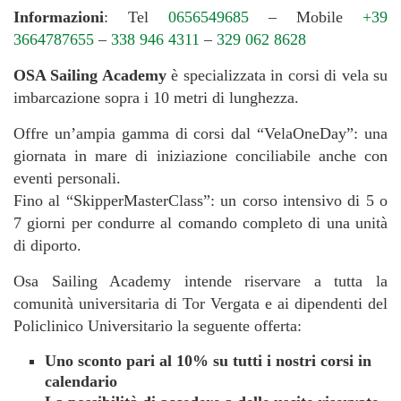
Informazioni
: Tel
0656549685
– Mobile
+39
3664787655
–
338 946 4311
–
329 062 8628
OSA Sailing Academy
è specializzata in corsi di vela su
imbarcazione sopra i 10 metri di lunghezza.
Offre un’ampia gamma di corsi dal “VelaOneDay”: una
giornata in mare di iniziazione conciliabile anche con
eventi personali.
Fino al “SkipperMasterClass”: un corso intensivo di 5 o
7 giorni per condurre al comando completo di una unità
di diporto.
Osa Sailing Academy intende riservare a tutta la
comunità universitaria di Tor Vergata e ai dipendenti del
Policlinico Universitario la seguente offerta:
Uno sconto pari al 10% su tutti i nostri corsi in
calendario