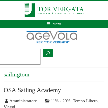
Menu
sailingtour
OSA Sailing Academy
Amministratore
11% - 20%
,
Tempo Libero
,
Viaggi