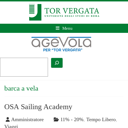
Menu
barca a vela
OSA Sailing Academy
Amministratore
11% - 20%
,
Tempo Libero
,
Viaggi