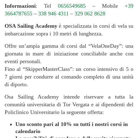
Informazioni
: Tel
0656549685
– Mobile
+39
3664787655
–
338 946 4311
–
329 062 8628
OSA Sailing Academy
è specializzata in corsi di vela su
imbarcazione sopra i 10 metri di lunghezza.
Offre un’ampia gamma di corsi dal “VelaOneDay”: una
giornata in mare di iniziazione conciliabile anche con
eventi personali.
Fino al “SkipperMasterClass”: un corso intensivo di 5 o
7 giorni per condurre al comando completo di una unità
di diporto.
Osa Sailing Academy intende riservare a tutta la
comunità universitaria di Tor Vergata e ai dipendenti del
Policlinico Universitario la seguente offerta:
Uno sconto pari al 10% su tutti i nostri corsi in
calendario