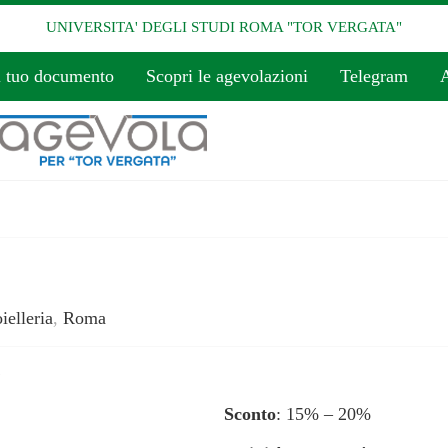
UNIVERSITA' DEGLI STUDI ROMA "TOR VERGATA"
l tuo documento
Scopri le agevolazioni
Telegram
A
ielleria
,
Roma
Sconto
: 15% – 20%