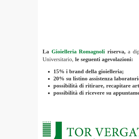
La
Gioielleria Romagnoli
riserva,
a dip
Universitario,
le seguenti agevolazioni:
15% i brand della gioielleria;
20% su listino assistenza laboratorio
possibilità di ritirare, recapitare ar
possibilità di ricevere su appuntame