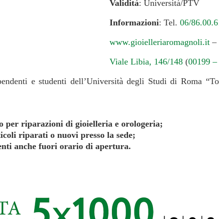
Validità
: Università/PTV
Informazioni
: Tel.
06/86.00.6
www.gioielleriaromagnoli.it
–
Viale Libia, 146/148
(
00199 –
endenti e studenti dell’Università degli Studi di Roma “Tor
 per riparazioni di gioielleria e orologeria;
ticoli riparati o nuovi presso la sede;
nti anche fuori orario di apertura.