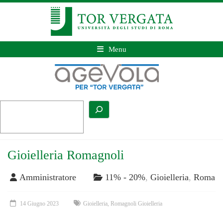
Menu
Gioielleria Romagnoli
Amministratore
11% - 20%
,
Gioielleria
,
Roma
14 Giugno 2023
Gioielleria
,
Romagnoli Gioielleria