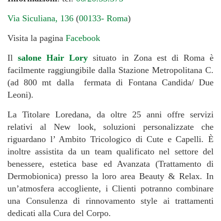
Via Siculiana, 136
(
00133- Roma
)
Visita la pagina
Facebook
Il
salone Hair Lory
situato in Zona est di Roma è
facilmente raggiungibile dalla Stazione Metropolitana C.
(ad 800 mt dalla fermata di Fontana Candida/ Due
Leoni).
La Titolare Loredana, da oltre 25 anni offre servizi
relativi al New look, soluzioni personalizzate che
riguardano l’ Ambito Tricologico di Cute e Capelli. È
inoltre assistita da un team qualificato nel settore del
benessere, estetica base ed Avanzata (Trattamento di
Dermobionica) presso la loro area Beauty & Relax. In
un’atmosfera accogliente, i Clienti potranno combinare
una Consulenza di rinnovamento style ai trattamenti
dedicati alla Cura del Corpo.