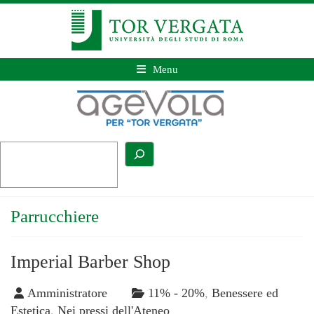
Menu
Parrucchiere
Imperial Barber Shop
Amministratore
11% - 20%
,
Benessere ed
Estetica
,
Nei pressi dell'Ateneo