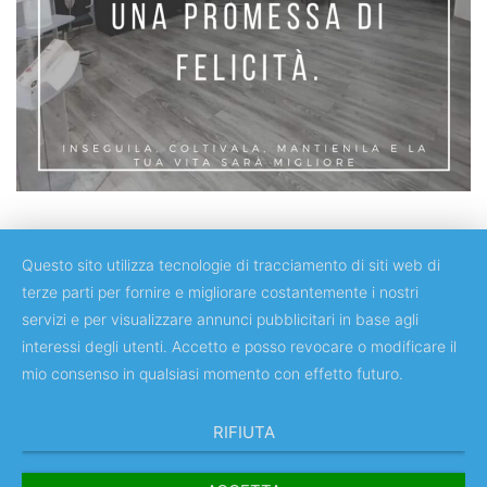
Questo sito utilizza tecnologie di tracciamento di siti web di
terze parti per fornire e migliorare costantemente i nostri
servizi e per visualizzare annunci pubblicitari in base agli
Copyright © 2018 Università degli Studi di Roma "Tor Vergata"
interessi degli utenti. Accetto e posso revocare o modificare il
mio consenso in qualsiasi momento con effetto futuro.
RIFIUTA