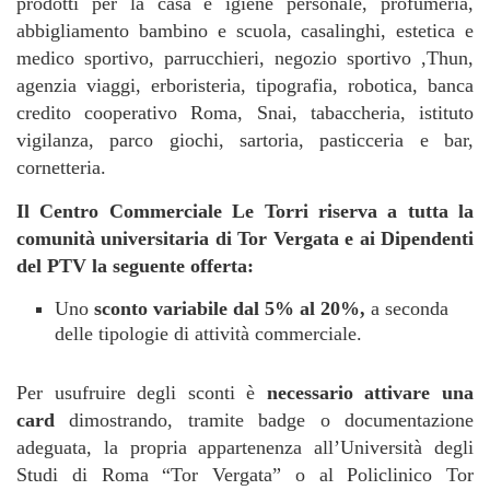
prodotti per la casa e igiene personale, profumeria,
abbigliamento bambino e scuola, casalinghi, estetica e
medico sportivo, parrucchieri, negozio sportivo ,Thun,
agenzia viaggi, erboristeria, tipografia, robotica, banca
credito cooperativo Roma, Snai, tabaccheria, istituto
vigilanza, parco giochi, sartoria, pasticceria e bar,
cornetteria.
Il Centro Commerciale Le Torri riserva a tutta la
comunità universitaria di Tor Vergata e ai Dipendenti
del PTV la seguente offerta:
Uno
sconto variabile dal 5% al 20%,
a seconda
delle tipologie di attività commerciale.
Per usufruire degli sconti è
necessario attivare una
card
dimostrando, tramite badge o documentazione
adeguata, la propria appartenenza all’Università degli
Studi di Roma “Tor Vergata” o al Policlinico Tor