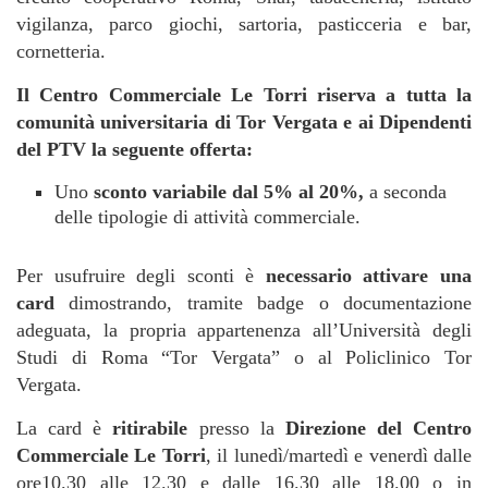
vigilanza, parco giochi, sartoria, pasticceria e bar,
cornetteria.
Il Centro Commerciale Le Torri riserva a tutta la
comunità universitaria di Tor Vergata e ai Dipendenti
del PTV la seguente offerta:
Uno
sconto variabile dal 5% al 20%,
a seconda
delle tipologie di attività commerciale.
Per usufruire degli sconti è
necessario attivare una
card
dimostrando, tramite badge o documentazione
adeguata, la propria appartenenza all’Università degli
Studi di Roma “Tor Vergata” o al Policlinico Tor
Vergata.
La card è
ritirabile
presso la
Direzione del Centro
Commerciale Le Torri
, il lunedì/martedì e venerdì dalle
ore10.30 alle 12.30 e dalle 16.30 alle 18.00 o in