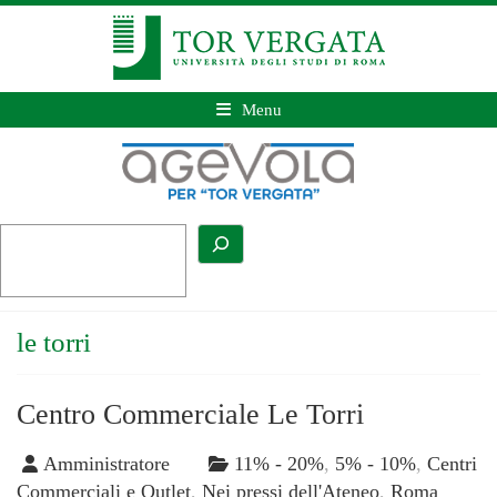
Menu
le torri
Centro Commerciale Le Torri
Amministratore
11% - 20%
,
5% - 10%
,
Centri
Commerciali e Outlet
,
Nei pressi dell'Ateneo
,
Roma