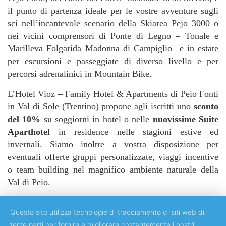
il punto di partenza ideale per le vostre avventure sugli
sci nell’incantevole scenario della Skiarea Pejo 3000 o
nei vicini comprensori di Ponte di Legno – Tonale e
Marilleva Folgarida Madonna di Campiglio e in estate
per escursioni e passeggiate di diverso livello e per
percorsi adrenalinici in Mountain Bike.
L’Hotel Vioz – Family Hotel & Apartments di Peio Fonti
in Val di Sole (Trentino) propone agli iscritti uno
sconto
del 10%
su soggiorni in hotel o nelle
nuovissime Suite
Aparthotel
in residence nelle stagioni estive ed
invernali. Siamo inoltre a vostra disposizione per
eventuali offerte gruppi personalizzate, viaggi incentive
o team building nel magnifico ambiente naturale della
Val di Peio.
Questo sito utilizza tecnologie di tracciamento di siti web di
terze parti per fornire e migliorare costantemente i nostri