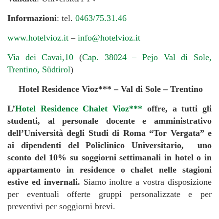
Informazioni
: tel.
0463/75.31.46
www.hotelvioz.it
–
info@hotelvioz.it
Via dei Cavai,10
(
Cap. 38024 – Pejo Val di Sole,
Trentino, Südtirol
)
Hotel Residence Vioz*** – Val di Sole – Trentino
L’
Hotel Residence Chalet Vioz***
offre, a tutti gli
studenti, al personale docente e amministrativo
dell’Università degli Studi di Roma “Tor Vergata” e
ai dipendenti del Policlinico Universitario, uno
sconto del 10% su soggiorni settimanali in hotel o in
appartamento in residence o chalet nelle stagioni
estive ed invernali.
Siamo inoltre a vostra disposizione
per eventuali offerte gruppi personalizzate e per
preventivi per soggiorni brevi.