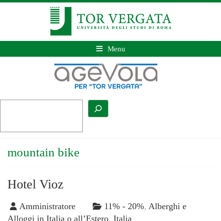
Menu
mountain bike
Hotel Vioz
Amministratore
11% - 20%
,
Alberghi e
Alloggi in Italia o all’Estero
,
Italia