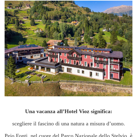
Una vacanza all’Hotel Vioz significa:
scegliere il fascino di una natura a misura d’uomo.
Pejo Fonti, nel cuore del Parco Nazionale dello Stelvio, è