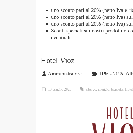
uno sconto pari al 20% (netto Iva e ri
uno sconto pari al 20% (netto Iva) sul
uno sconto pari al 20% (netto Iva) sul 
Sconti speciali sui nostri prodotti e-
eventuali
Hotel Vioz
Amministratore
11% - 20%
,
Alb
13 Giugno 2023
albergo
,
alloggio
,
bicicletta
,
Hotel