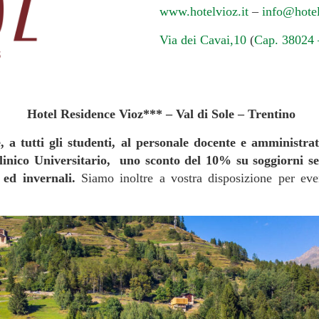
www.hotelvioz.it
–
info@hotel
Via dei Cavai,10
(
Cap. 38024 –
Hotel Residence Vioz*** – Val di Sole – Trentino
, a tutti gli studenti, al personale docente e amministra
clinico Universitario, uno sconto del 10% su soggiorni se
 ed invernali.
Siamo inoltre a vostra disposizione per even