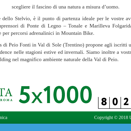
scegliere il fascino di una natura a misura d’uomo.
dello Stelvio, è il punto di partenza ideale per le vostre av
omprensori di Ponte di Legno – Tonale e Marilleva Folgari
 e per percorsi adrenalinici in Mountain Bike.
i Peio Fonti in Val di Sole (Trentino) propone agli iscritti
idence nelle stagioni estive ed invernali. Siamo inoltre a vost
ilding nel magnifico ambiente naturale della Val di Peio.
nica
Copyright © 2018 U