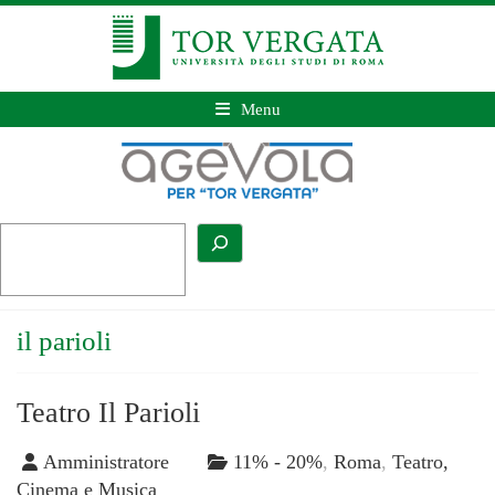
Menu
il parioli
Teatro Il Parioli
Amministratore
11% - 20%
,
Roma
,
Teatro,
Cinema e Musica