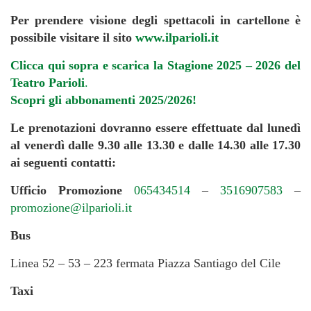
Per prendere visione degli spettacoli in cartellone è
possibile visitare il sito
www.ilparioli.it
Clicca qui sopra e scarica la Stagione 2025 – 2026 del
Teatro Parioli
.
Scopri gli abbonamenti 2025/2026!
Le prenotazioni dovranno essere effettuate dal lunedì
al venerdì dalle 9.30 alle 13.30 e dalle 14.30 alle 17.30
ai seguenti contatti:
Ufficio Promozione
065434514
–
3516907583
–
promozione@ilparioli.it
Bus
Linea 52 – 53 – 223 fermata Piazza Santiago del Cile
Taxi