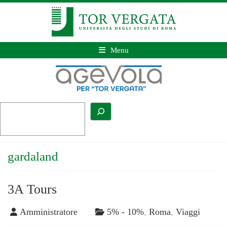
Menu
gardaland
3A Tours
Amministratore
5% - 10%
,
Roma
,
Viaggi