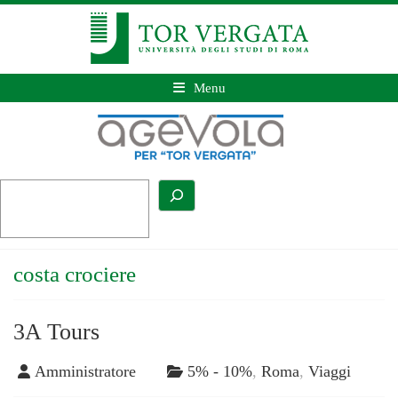
Menu
costa crociere
3A Tours
Amministratore
5% - 10%
,
Roma
,
Viaggi