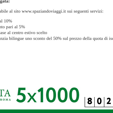
rgata:
abile al sito www.spaziandoviaggi.it sui seguenti servizi:
 al 10%
nto pari al 5%
ase al centro estivo scelto
anzia bilingue uno sconto del 50% sul prezzo della quota di is