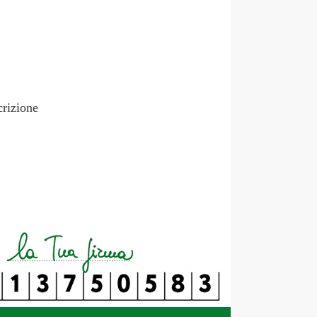
crizione