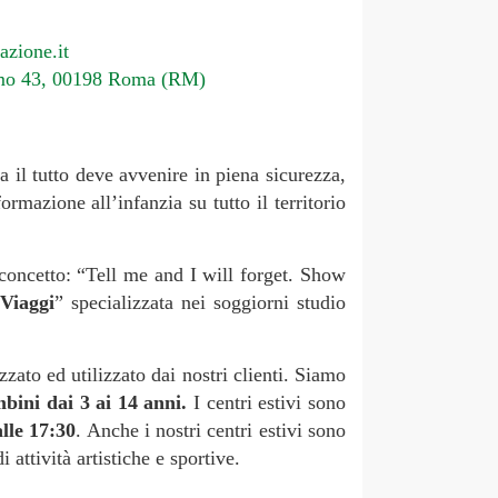
azione.it
mo 43, 00198 Roma (RM)
 il tutto deve avvenire in piena sicurezza,
formazione all’infanzia su tutto il territorio
l concetto: “Tell me and I will forget. Show
Viaggi
” specializzata nei soggiorni studio
zato ed utilizzato dai nostri clienti. Siamo
bini dai 3 ai 14 anni.
I centri estivi sono
alle 17:30
. Anche i nostri centri estivi sono
 attività artistiche e sportive.