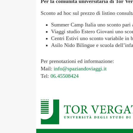
Per la comunità universitaria di Tor Ve
Sconto ad hoc sul prezzo di listino consult
Summer Camp Italia uno sconto pari
Viaggi studio Estero Giovani uno sco
Centri Estivi uno sconto variabile in b
Asilo Nido Bilingue e scuola dell’inf
Per prenotazioni ed informazione:
Mail:
info@spaziandoviaggi.it
Tel:
06.45508424