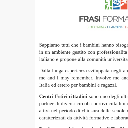
Sappiamo tutti che i bambini hanno bisogno
in un ambiente gestito con professionalit
italiano e propone alla comunità universita
Dalla lunga esperienza sviluppata negli ann
me and I may remember. Involve me and 
Italia ed estero per bambini e ragazzi.
Centri Estivi cittadini
sono uno degli ulti
partner di diversi circoli sportivi cittadini
attivi nel periodo di chiusura delle scuole 
caratterizzati da attività formative e labor