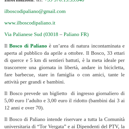
ilboscodipaliano@gmail.com
www.ilboscodipaliano.it
Via Palianese Sud (03018
–
Paliano FR)
Il
Bosco di Paliano
è un’area di natura incontaminata e
aperta al pubblico da aprile a ottobre. Il Bosco, 33 ettari
di querce e 5 km di sentieri battuti, è la meta ideale per
trascorrere una giornata in libertà, andare in bicicletta,
fare barbecue, stare in famiglia o con amici, tante le
attività per grandi e bambini.
Il Bosco prevede un biglietto di ingresso giornaliero di
5,00 euro l’adulto e 3,00 euro il ridotto (bambini dai 3 ai
12 anni e over 70).
Il Bosco di Paliano intende riservare a tutta la Comunità
universitaria di “Tor Vergata” e ai Dipendenti del PTV, la