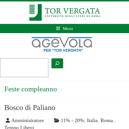
Menu
Feste compleanno
Bosco di Paliano
Amministratore
11% - 20%
,
Italia
,
Roma
,
Tempo Libero