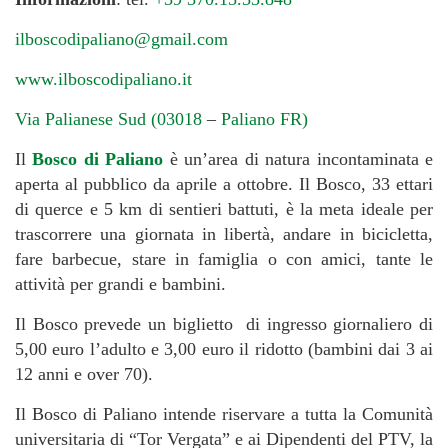
ilboscodipaliano@gmail.com
www.ilboscodipaliano.it
Via Palianese Sud (03018
–
Paliano FR)
Il
Bosco di Paliano
è un’area di natura incontaminata e
aperta al pubblico da aprile a ottobre. Il Bosco, 33 ettari
di querce e 5 km di sentieri battuti, è la meta ideale per
trascorrere una giornata in libertà, andare in bicicletta,
fare barbecue, stare in famiglia o con amici, tante le
attività per grandi e bambini.
Il Bosco prevede un biglietto di ingresso giornaliero di
5,00 euro l’adulto e 3,00 euro il ridotto (bambini dai 3 ai
12 anni e over 70).
Il Bosco di Paliano intende riservare a tutta la Comunità
universitaria di “Tor Vergata” e ai Dipendenti del PTV, la