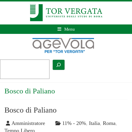
Menu
Bosco di Paliano
Bosco di Paliano
Amministratore
11% - 20%
,
Italia
,
Roma
,
Tempo Libero