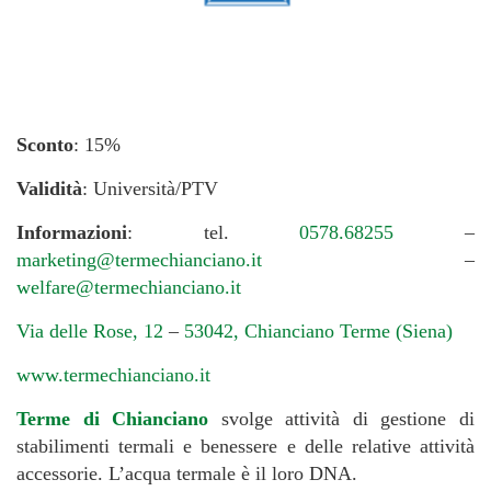
Sconto
: 15%
Validità
: Università/PTV
Informazioni
: tel.
0578.68255
–
marketing@termechianciano.it
–
welfare@termechianciano.it
Via delle Rose, 12
–
53042, Chianciano Terme (Siena)
www.termechianciano.it
Terme di Chianciano
svolge attività di gestione di
stabilimenti termali e benessere e delle relative attività
accessorie. L’acqua termale è il loro DNA.