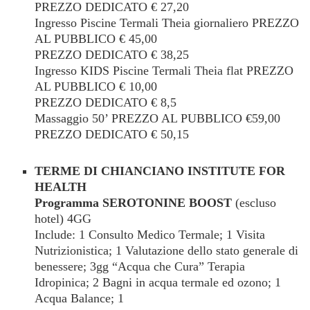
PREZZO DEDICATO € 27,20
Ingresso Piscine Termali Theia giornaliero PREZZO
AL PUBBLICO € 45,00
PREZZO DEDICATO € 38,25
Ingresso KIDS Piscine Termali Theia flat PREZZO
AL PUBBLICO € 10,00
PREZZO DEDICATO € 8,5
Massaggio 50’ PREZZO AL PUBBLICO €59,00
PREZZO DEDICATO € 50,15
TERME DI CHIANCIANO INSTITUTE FOR
HEALTH
Programma SEROTONINE BOOST
(escluso
hotel) 4GG
Include: 1 Consulto Medico Termale; 1 Visita
Nutrizionistica; 1 Valutazione dello stato generale di
benessere; 3gg “Acqua che Cura” Terapia
Idropinica; 2 Bagni in acqua termale ed ozono; 1
Acqua Balance; 1