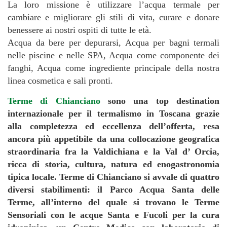
La loro missione è utilizzare l’acqua termale per
cambiare e migliorare gli stili di vita, curare e donare
benessere ai nostri ospiti di tutte le età.
Acqua da bere per depurarsi, Acqua per bagni termali
nelle piscine e nelle SPA, Acqua come componente dei
fanghi, Acqua come ingrediente principale della nostra
linea cosmetica e sali pronti.
Terme di Chianciano
sono una top destination
internazionale per il termalismo in Toscana grazie
alla completezza ed eccellenza dell’offerta, resa
ancora più appetibile da una collocazione geografica
straordinaria fra la Valdichiana e la Val d’ Orcia,
ricca di storia, cultura, natura ed enogastronomia
tipica locale. Terme di Chianciano si avvale di quattro
diversi stabilimenti: il Parco Acqua Santa delle
Terme, all’interno del quale si trovano le Terme
Sensoriali con le acque Santa e Fucoli per la cura