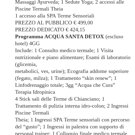
Massaggi Ayurveda; 1 Sedute Yoga; 2 accessi alle
Piscine Termali Theia
1 accesso alla SPA Terme Sensoriali
PREZZO AL PUBBLICO € 499,00
PREZZO DEDICATO € 424,15
Programma ACQUA SANTA DETOX
(escluso
hotel) 4GG
Include: 1 Consulto medico termale; 1 Visita
nutrizionale e piano alimentare; Esami di laboratorio
(glicemia,
metabolici, ves, urine); Ecografia addome superiore
(fegato, milza); 1 Trattamento “skin renew”; 1
Linfodrenaggio totale; 3gg “Acqua che Cura”
Terapia Idropinica
4 Stick sali delle Terme di Chianciano; 1
Trattamento di pulizia interna idro-colon; 2 Ingressi
Piscine Termali
Theia; 1 Ingressi SPA Terme sensoriali con percorso
del “gusto”; 1 Ingressi in palestra con supporto di
personal trainer; 1 Colloquio finale medico termale