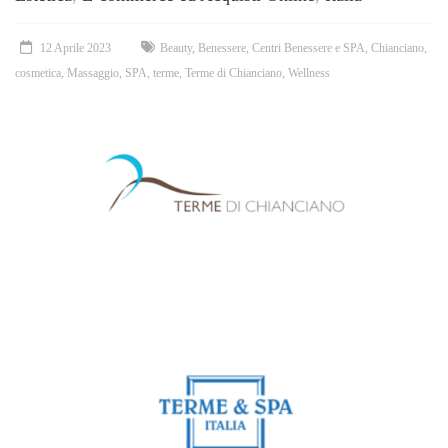
12 Aprile 2023
Beauty
,
Benessere
,
Centri Benessere e SPA
,
Chianciano
,
cosmetica
,
Massaggio
,
SPA
,
terme
,
Terme di Chianciano
,
Wellness