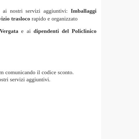
e ai nostri servizi aggiuntivi:
Imballaggi
vizio trasloco
rapido e organizzato
r Vergata
e ai
dipendenti del Policlinico
m comunicando il codice sconto.
tri servizi aggiuntivi.